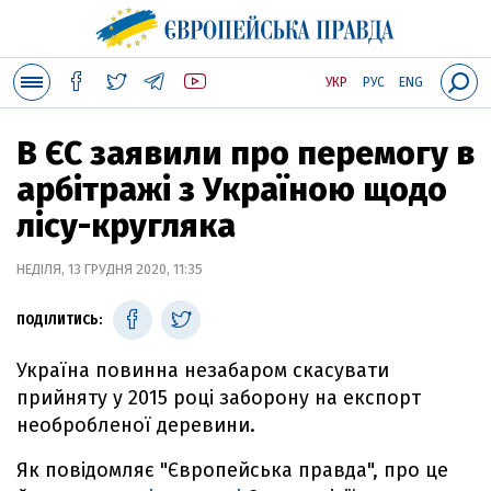
УКР
РУС
ENG
В ЄС заявили про перемогу в
арбітражі з Україною щодо
лісу-кругляка
НЕДІЛЯ, 13 ГРУДНЯ 2020, 11:35
ПОДІЛИТИСЬ:
Україна повинна незабаром скасувати
прийняту у 2015 році заборону на експорт
необробленої деревини.
Як повідомляє "Європейська правда", про це