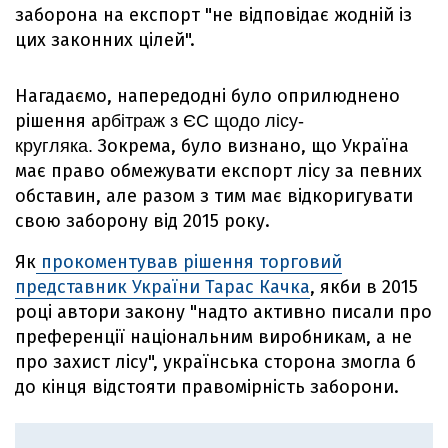
заборона на експорт "не відповідає жодній із
цих законних цілей".
Нагадаємо, напередодні було оприлюднено
рішення а
рбітраж з ЄС щодо лісу-
Зокрема, було визнано, що Україна
кругляка.
має право обмежувати експорт лісу за певних
обставин, але разом з тим має відкоригувати
свою заборону від 2015 року.
Як
прокоментував рішення торговий
представник України Тарас Качка
, якби в 2015
році автори закону "надто активно писали про
преференції національним виробникам, а не
про захист лісу", українська сторона змогла б
до кінця відстояти правомірність заборони.