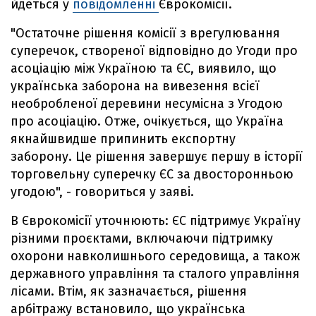
йдеться у
повідомленні
Єврокомісії.
"Остаточне рішення комісії з врегулювання
суперечок, створеної відповідно до Угоди про
асоціацію між Україною та ЄС, виявило, що
українська заборона на вивезення всієї
необробленої деревини несумісна з Угодою
про асоціацію. Отже, очікується, що Україна
якнайшвидше припинить експортну
заборону. Це рішення завершує першу в історії
торговельну суперечку ЄС за двосторонньою
угодою", - говориться у заяві.
В Єврокомісії уточнюють: ЄС підтримує Україну
різними проєктами, включаючи підтримку
охорони навколишнього середовища, а також
державного управління та сталого управління
лісами. Втім, як зазначається, рішення
арбітражу встановило, що українська