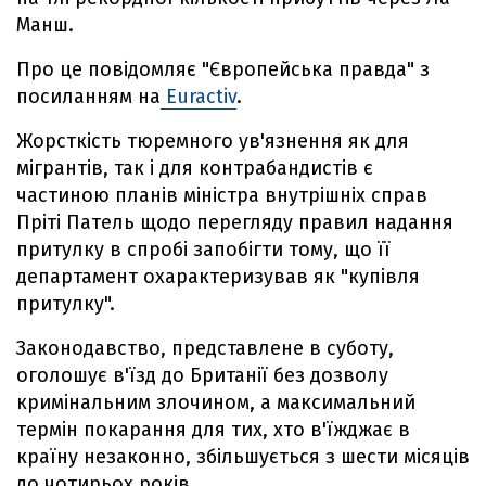
Манш.
Про це повідомляє "Європейська правда" з
посиланням на
Euractiv
.
Жорсткість тюремного ув'язнення як для
мігрантів, так і для контрабандистів є
частиною планів міністра внутрішніх справ
Пріті Патель щодо перегляду правил надання
притулку в спробі запобігти тому, що її
департамент охарактеризував як "купівля
притулку".
Законодавство, представлене в суботу,
оголошує в'їзд до Британії без дозволу
кримінальним злочином, а максимальний
термін покарання для тих, хто в'їжджає в
країну незаконно, збільшується з шести місяців
до чотирьох років.