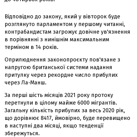
Відповідно до закону, який у вівторок буде
розглянуто парламентом у першому читанні,
контрабандистам загрожує довічне ув'язнення
в порівнянні з нинішнім максимальним
терміном в 14 років.
Оприлюднення законопроєкту пов'язане з
напругою британської системи надання
притулку через рекордне число прибулих
через Ла-Манш.
За перші шість місяців 2021 року протоку
перетнули в цілому майже 6000 мігрантів.
Загальну кількість прибулих за весь 2020 рік,
що дорівнює 8417, ймовірно, буде перевищено
в наступні два місяці, якщо тенденції
збережуться.