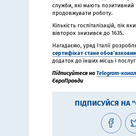
служби, які мають позитивний 
продовжувати роботу.
Кількість госпіталізацій, пік я
вівторок знизився до 1635.
Нагадаємо, уряд Італії розробл
сертифікат стане обов’язкови
додаток до інших місць і послуг
Підписуйтеся на
Telegram-кана
ЄвроПравди
ПІДПИСУЙСЯ НА 