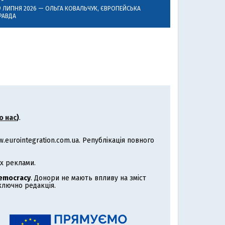
9 ЛИПНЯ 2026 —
ОЛЬГА КОВАЛЬЧУК
, ЄВРОПЕЙСЬКА
РАВДА
о нас
)
.
eurointegration.com.ua. Републікація повного
х реклами.
Democracy
. Донори не мають впливу на зміст
иключно редакція.