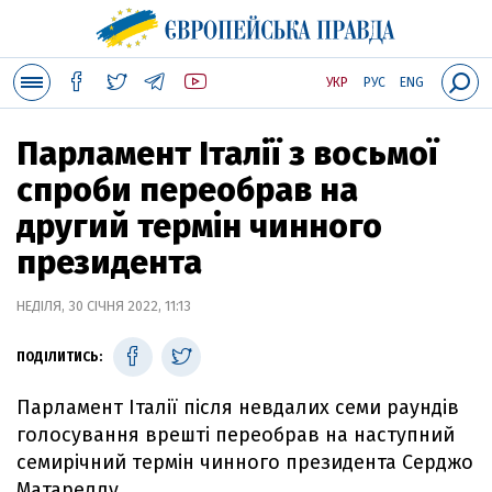
УКР
РУС
ENG
Парламент Італії з восьмої
спроби переобрав на
другий термін чинного
президента
НЕДІЛЯ, 30 СІЧНЯ 2022, 11:13
ПОДІЛИТИСЬ:
Парламент Італії після невдалих семи раундів
голосування врешті переобрав на наступний
семирічний термін чинного президента Серджо
Матареллу.