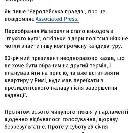
Як пише "Європейська правда", про це
повідомляє
Associated Press.
Переобрання Матарелли стало виходом з
"глухого кута", оскільки лідери політсил ніяк не
могли знайти іншу компромісну кандидатуру.
80-річний президент неодноразово казав, що
не хоче бути обраним на другий термін, і
планував йти на пенсію, та вже встиг зняти
квартиру у Римі, куди мав переїхати з
президентського палацу після завершення
каденції.
Протягом всього минулого тижня у парламенті
щоденно відбувалося голосування, щоразу
безрезультатне. Проте у суботу 29 січня