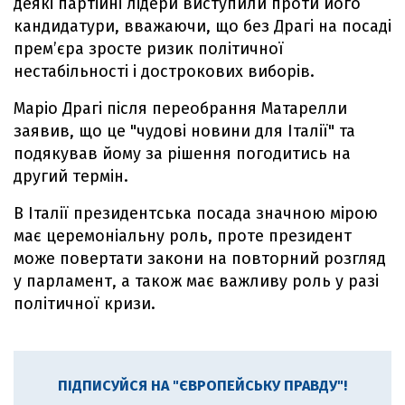
деякі партійні лідери виступили проти його
кандидатури, вважаючи, що без Драгі на посаді
прем’єра зросте ризик політичної
нестабільності і дострокових виборів.
Маріо Драгі після переобрання Матарелли
заявив, що це "чудові новини для Італії" та
подякував йому за рішення погодитись на
другий термін.
В Італії президентська посада значною мірою
має церемоніальну роль, проте президент
може повертати закони на повторний розгляд
у парламент, а також має важливу роль у разі
політичної кризи.
ПІДПИСУЙСЯ НА "ЄВРОПЕЙСЬКУ ПРАВДУ"!