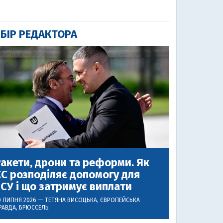
БІР РЕДАКТОРА
акети, дрони та реформи. Як
С розподіляє допомогу для
СУ і що затримує виплати
0 ЛИПНЯ 2026 —
ТЕТЯНА ВИСОЦЬКА
, ЄВРОПЕЙСЬКА
РАВДА, БРЮССЕЛЬ