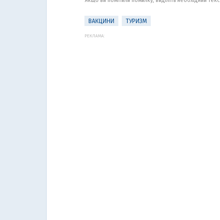
Якщо ви помітили помилку, виділіть необхідний текст
ВАКЦИНИ
ТУРИЗМ
РЕКЛАМА: