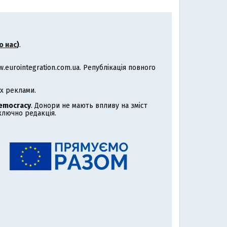
о нас
)
.
eurointegration.com.ua. Републікація повного
х реклами.
Democracy
. Донори не мають впливу на зміст
иключно редакція.