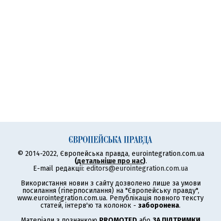
© 2014-2022, Європейська правда, eurointegration.com.ua
(
детальніше про нас
)
.
E-mail редакції:
editors@eurointegration.com.ua
Використання новин з сайту дозволено лише за умови
посилання (гіперпосилання) на "Європейську правду",
www.eurointegration.com.ua. Републікація повного тексту
статей, інтерв'ю та колонок -
заборонена
.
Матеріали з позначкою
PROMOTED
або
ЗА ПІДТРИМКИ