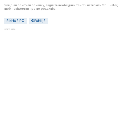
Якщо ви помітили помилку, виділіть необхідний текст і натисніть Ctrl + Enter,
щоб повідомити про це редакцію.
ВІЙНА З РФ
ФРАНЦІЯ
РЕКЛАМА: