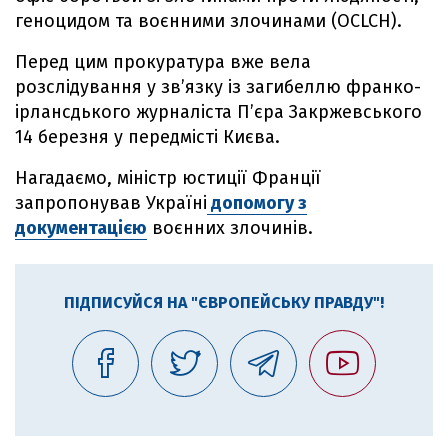
геноцидом та воєнними злочинами (OCLCH).
Перед цим прокуратура вже вела
розслідування у зв’язку із загибеллю франко-
ірлансдького журналіста П’єра Закржевського
14 березня у передмісті Києва.
Нагадаємо, міністр юстиції Франції
запропонував Україні
допомогу з
документацією
воєнних злочинів.
ПІДПИСУЙСЯ НА "ЄВРОПЕЙСЬКУ ПРАВДУ"!