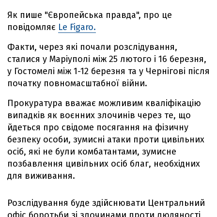
Як пише "Європейська правда", про це
повідомляє
Le Figaro.
Факти, через які почали розслідування,
сталися у Маріуполі між 25 лютого і 16 березня,
у Гостомелі між 1-12 березня та у Чернігові після
початку повномасштабної війни.
Прокуратура вважає можливим кваліфікацію
випадків як воєнних злочинів через те, що
йдеться про свідоме посягання на фізичну
безпеку особи, зумисні атаки проти цивільних
осіб, які не були комбатантами, зумисне
позбавлення цивільних осіб благ, необхідних
для виживання.
Розслідування буде здійснювати Центральний
офіс боротьби зі злочинами проти людяності,