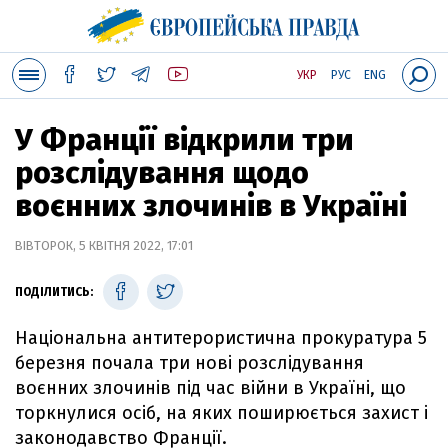
УКР
РУС
ENG
У Франції відкрили три
розслідування щодо
воєнних злочинів в Україні
ВІВТОРОК, 5 КВІТНЯ 2022, 17:01
ПОДІЛИТИСЬ:
Національна антитерористична прокуратура 5
березня почала три нові розслідування
воєнних злочинів під час війни в Україні, що
торкнулися осіб, на яких поширюється захист і
законодавство Франції.