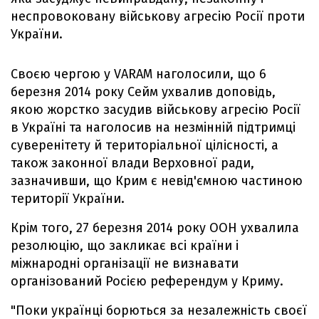
неспровоковану військову агресію Росії проти
України.
Своєю чергою у VARAM наголосили, що 6
березня 2014 року Сейм ухвалив доповідь,
якою жорстко засудив військову агресію Росії
в Україні та наголосив на незмінній підтримці
суверенітету й територіальної цілісності, а
також законної влади Верховної ради,
зазначивши, що Крим є невід'ємною частиною
території України.
Крім того, 27 березня 2014 року ООН ухвалила
резолюцію, що закликає всі країни і
міжнародні організації не визнавати
організований Росією референдум у Криму.
"Поки українці борються за незалежність своєї