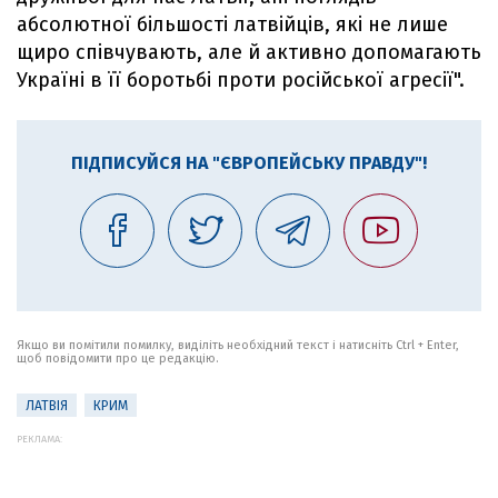
абсолютної більшості латвійців, які не лише
щиро співчувають, але й активно допомагають
Україні в її боротьбі проти російської агресії".
ПІДПИСУЙСЯ НА "ЄВРОПЕЙСЬКУ ПРАВДУ"!
Якщо ви помітили помилку, виділіть необхідний текст і натисніть Ctrl + Enter,
щоб повідомити про це редакцію.
ЛАТВІЯ
КРИМ
РЕКЛАМА: