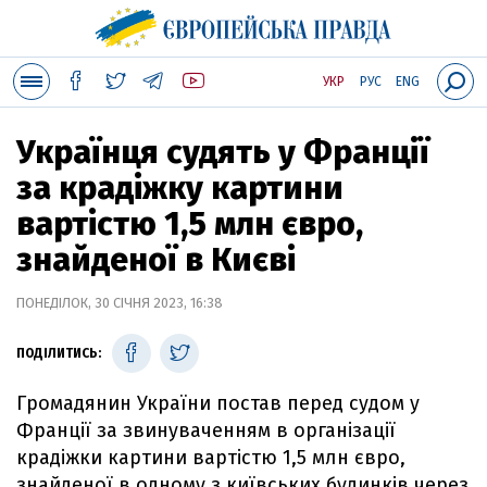
УКР
РУС
ENG
Українця судять у Франції
за крадіжку картини
вартістю 1,5 млн євро,
знайденої в Києві
ПОНЕДІЛОК, 30 СІЧНЯ 2023, 16:38
ПОДІЛИТИСЬ:
Громадянин України постав перед судом у
Франції за звинуваченням в організації
крадіжки картини вартістю 1,5 млн євро,
знайденої в одному з київських будинків через