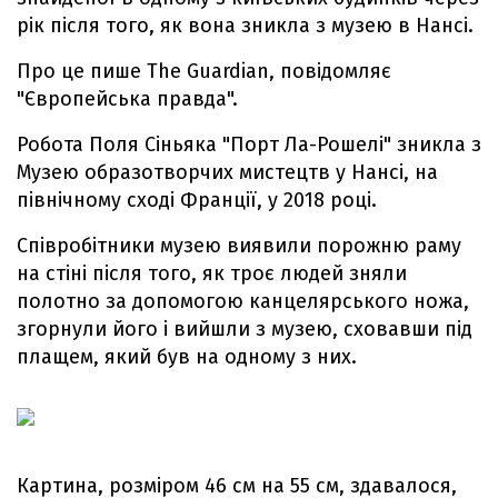
рік після того, як вона зникла з музею в Нансі.
Про це пише The Guardian, повідомляє
"Європейська правда".
Робота Поля Сіньяка "Порт Ла-Рошелі" зникла з
Музею образотворчих мистецтв у Нансі, на
північному сході Франції, у 2018 році.
Співробітники музею виявили порожню раму
на стіні після того, як троє людей зняли
полотно за допомогою канцелярського ножа,
згорнули його і вийшли з музею, сховавши під
плащем, який був на одному з них.
Картина, розміром 46 см на 55 см, здавалося,