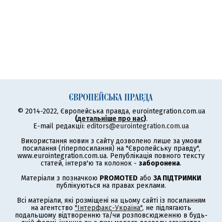
© 2014-2022, Європейська правда, eurointegration.com.ua
(
детальніше про нас
)
.
E-mail редакції:
editors@eurointegration.com.ua
Використання новин з сайту дозволено лише за умови
посилання (гіперпосилання) на "Європейську правду",
www.eurointegration.com.ua. Републікація повного тексту
статей, інтерв'ю та колонок -
заборонена
.
Матеріали з позначкою
PROMOTED
або
ЗА ПІДТРИМКИ
публікуються на правах реклами.
Всі матеріали, які розміщені на цьому сайті із посиланням
на агентство
"Інтерфакс-Україна"
, не підлягають
подальшому відтворенню та/чи розповсюдженню в будь-