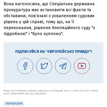
Вона наголосила, що Спеціальна державна
прокуратура має встановити всі факти та
обставини, пов’язані з ухваленням судових
рішень у цій справі, тому що, на її
переконання, рішення Апеляційного суду "є
підробкою" і "було куплено".
ПІДПИСУЙСЯ НА "ЄВРОПЕЙСЬКУ ПРАВДУ"!
Якщо ви помітили помилку, виділіть необхідний текст і натисніть Ctrl + Enter,
щоб повідомити про це редакцію.
ЧОРНОГОРІЯ