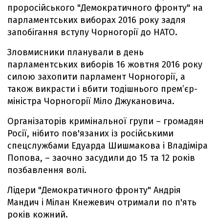
проросійського "Демократичного фронту" на
парламентських виборах 2016 року задля
запобігання вступу Чорногорії до НАТО.
Зловмисники планували в день
парламентських виборів 16 жовтня 2016 року
силою захопити парламент Чорногорії, а
також викрасти і вбити тодішнього прем’єр-
міністра Чорногорії Міло Джукановича.
Організаторів кримінальної групи – громадян
Росії, нібито пов'язаних із російськими
спецслужбами Едуарда Шишмакова і Владіміра
Попова, – заочно засудили до 15 та 12 років
позбавлення волі.
Лідери "Демократичного фронту" Андрія
Мандич і Мілан Кнежевич отримали по п'ять
років кожний.