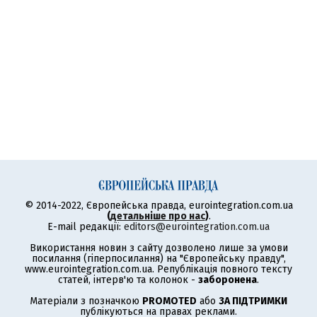
© 2014-2022, Європейська правда, eurointegration.com.ua
(
детальніше про нас
)
.
E-mail редакції:
editors@eurointegration.com.ua
Використання новин з сайту дозволено лише за умови
посилання (гіперпосилання) на "Європейську правду",
www.eurointegration.com.ua. Републікація повного тексту
статей, інтерв'ю та колонок -
заборонена
.
Матеріали з позначкою
PROMOTED
або
ЗА ПІДТРИМКИ
публікуються на правах реклами.