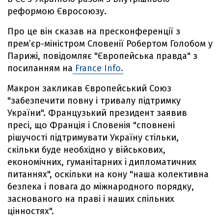
реформою Євросоюзу.
Про це він сказав на пресконференції з
прем’єр-міністром Словенії Робертом Голобом у
Парижі, повідомляє "Європейська правда" з
посиланням на
France Info.
Макрон закликав Європейський Союз
"забезпечити повну і тривалу підтримку
України". Французький президент заявив
пресі, що Франція і Словенія "сповнені
рішучості підтримувати Україну стільки,
скільки буде необхідно у військових,
економічних, гуманітарних і дипломатичних
питаннях", оскільки на кону "наша колективна
безпека і повага до міжнародного порядку,
заснованого на праві і наших спільних
цінностях".