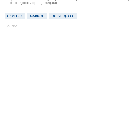
щоб повідомити про це редакцію.
САМІТ ЄС
МАКРОН
ВСТУП ДО ЄС
РЕКЛАМА: