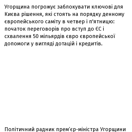
Угорщина погрожує заблокувати ключові для
Києва рішення, які стоять на порядку денному
європейського саміту в четвер і п'ятницю:
початок переговорів про вступ до ЄС і
схвалення 50 мільярдів євро європейської
допомоги у вигляді дотацій і кредитів.
Політичний радник прем’єр-міністра Угорщини