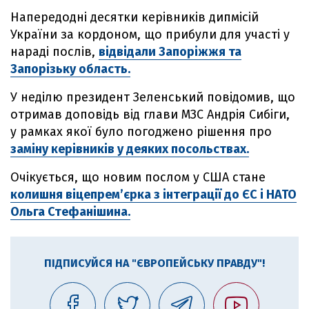
Напередодні десятки керівників дипмісій
України за кордоном, що прибули для участі у
нараді послів,
відвідали Запоріжжя та
Запорізьку область.
У неділю президент Зеленський повідомив, що
отримав доповідь від глави МЗС Андрія Сибіги,
у рамках якої було погоджено рішення про
заміну керівників у деяких посольствах.
Очікується, що новим послом у США стане
колишня віцепрем’єрка з інтеграції до ЄС і НАТО
Ольга Стефанішина.
ПІДПИСУЙСЯ НА "ЄВРОПЕЙСЬКУ ПРАВДУ"!