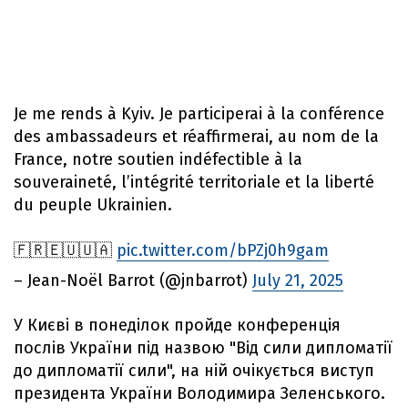
Je me rends à Kyiv. Je participerai à la conférence
des ambassadeurs et réaffirmerai, au nom de la
France, notre soutien indéfectible à la
souveraineté, l’intégrité territoriale et la liberté
du peuple Ukrainien.
🇫🇷🇪🇺🇺🇦
pic.twitter.com/bPZj0h9gam
– Jean-Noël Barrot (@jnbarrot)
July 21, 2025
У Києві в понеділок пройде конференція
послів України під назвою "Від сили дипломатії
до дипломатії сили", на ній очікується виступ
президента України Володимира Зеленського.