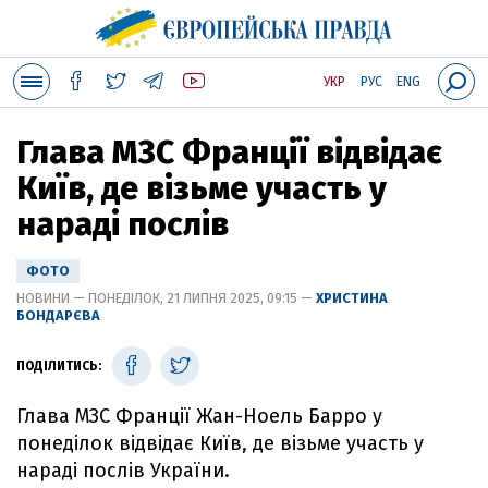
УКР
РУС
ENG
Глава МЗС Франції відвідає
Київ, де візьме участь у
нараді послів
ФОТО
НОВИНИ — ПОНЕДІЛОК, 21 ЛИПНЯ 2025, 09:15 —
ХРИСТИНА
БОНДАРЄВА
ПОДІЛИТИСЬ:
Глава МЗС Франції Жан-Ноель Барро у
понеділок відвідає Київ, де візьме участь у
нараді послів України.