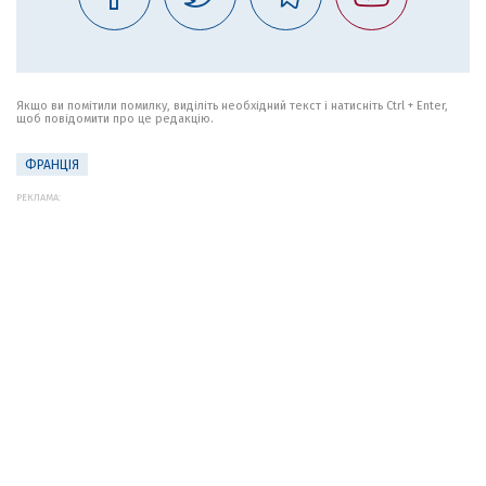
Якщо ви помітили помилку, виділіть необхідний текст і натисніть Ctrl + Enter,
щоб повідомити про це редакцію.
ФРАНЦІЯ
РЕКЛАМА: