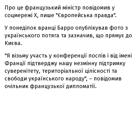
Про це французький міністр повідомив у
соцмережі Х, пише "Європейська правда".
У понеділок вранці Барро опублікував фото з
українського потяга та зазначив, що прямує до
Києва.
"Я візьму участь у конференції послів і від імені
Франції підтверджу нашу незмінну підтримку
суверенітету, територіальної цілісності та
свободи українського народу", – повідомив
очільник французької дипломатії.