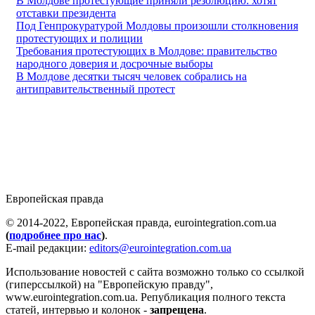
В Молдове протестующие приняли резолюцию: хотят
отставки президента
Под Генпрокуратурой Молдовы произошли столкновения
протестующих и полиции
Требования протестующих в Молдове: правительство
народного доверия и досрочные выборы
В Молдове десятки тысяч человек собрались на
антиправительственный протест
Европейская правда
© 2014-2022, Европейская правда, eurointegration.com.ua
(
подробнее про нас
)
.
E-mail редакции:
editors@eurointegration.com.ua
Использование новостей с сайта возможно только со ссылкой
(гиперссылкой) на "Европейскую правду",
www.eurointegration.com.ua. Републикация полного текста
статей, интервью и колонок -
запрещена
.