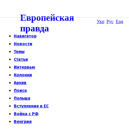
Европейская
Укр
Рус
Eng
правда
Навигатор
Новости
Темы
Статьи
Интервью
Колонки
Архив
Поиск
Польша
Вступление в ЕС
Война с РФ
Венгрия