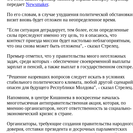
передает
Newsmaker
.
По его словам, в случае ухудшения политической обстановки
визит вновь будет отложен на неопределенное время.
"Если ситуация деградирует, тем более, если определенные
силы преследуют именно эту цель, то я опасаюсь, что
контекст приезда миссии будет настолько неблагоприятным,
что она снова может быть отложена", - сказал Стрелец.
Премьер отметил, что у правительства много неотложных
задач, среди которых - обеспечение своевременной выплаты
зарплат и пенсий, а также выплат в государственном секторе.
"Решение назревших вопросов следует искать в условиях
стабильного политического климата, любой другой сценарий
опасен для будущего Республики Молдова", - сказал Стрелец.
Напомним, в центре Кишинева в воскресенье началась
многотысячная антиправительственная акция, которая, по
мнению организаторов, несет ответственность за социально-
экономический кризис в стране.
Организаторы, требующие создания правительства народног
доверия, отставки президента и досрочных парламентских