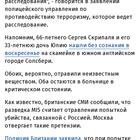
расследования", - говорится в заявлении
полицейского управления по
противодействию терроризму, которое ведет
расследование.
Напомним, 66-летнего Сергея Скрипаля и его
33-летнюю дочь Юлию
нашли без сознания в
воскресенье
на скамейке в южном английском
городе Солсбери.
Обоих, вероятно, отравили неизвестным
веществом. Оба остаются в больнице в
критическом состоянии.
Как известно, британские СМИ сообщили, что
разведка МI5 считает отравлении попыткой
убийства, связанной с Россией. Москва
отвергает такие претензии.
Полиция Британии заявила,
что при попытке