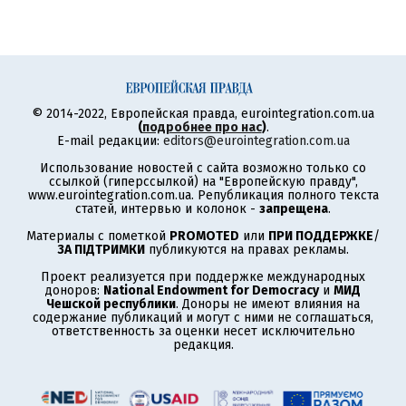
© 2014-2022, Европейская правда, eurointegration.com.ua
(
подробнее про нас
)
.
E-mail редакции:
editors@eurointegration.com.ua
Использование новостей с сайта возможно только со
ссылкой (гиперссылкой) на "Европейскую правду",
www.eurointegration.com.ua. Републикация полного текста
статей, интервью и колонок -
запрещена
.
Материалы с пометкой
PROMOTED
или
ПРИ ПОДДЕРЖКЕ
/
ЗА ПІДТРИМКИ
публикуются на правах рекламы.
Проект реализуется при поддержке международных
доноров:
National Endowment for Democracy
и
МИД
Чешской республики
. Доноры не имеют влияния на
содержание публикаций и могут с ними не соглашаться,
ответственность за оценки несет исключительно
редакция.