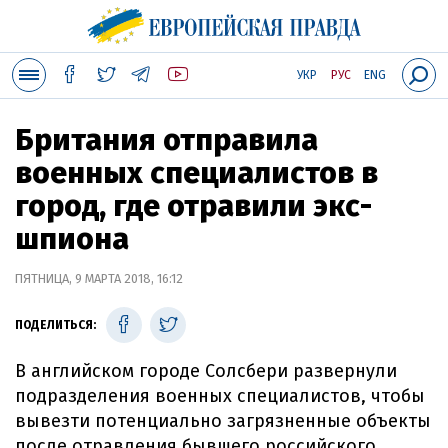
УКР
РУС
ENG
Британия отправила
военных специалистов в
город, где отравили экс-
шпиона
ПЯТНИЦА, 9 МАРТА 2018, 16:12
ПОДЕЛИТЬСЯ:
В английском городе Солсбери развернули
подразделения военных специалистов, чтобы
вывезти потенциально загрязненные объекты
после отравления бывшего российского