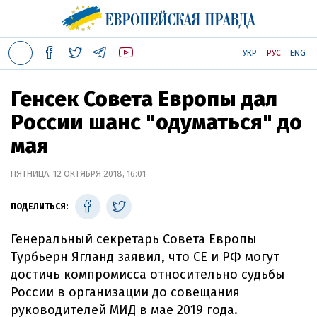
УКР
РУС
ENG
Генсек Совета Европы дал
России шанс "одуматься" до
мая
ПЯТНИЦА, 12 ОКТЯБРЯ 2018, 16:01
ПОДЕЛИТЬСЯ:
Генеральный секретарь Совета Европы
Турбьерн Ягланд заявил, что СЕ и РФ могут
достичь компромисса относительно судьбы
России в организации до совещания
руководителей МИД в мае 2019 года.