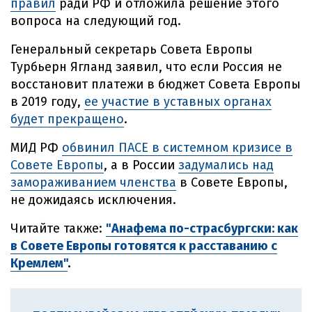
правил
ради РФ и отложила решение этого
вопроса на следующий год.
Генеральный секретарь Совета Европы
Турбьерн Ягланд заявил, что если Россия не
восстановит платежи в бюджет Совета Европы
в 2019 году,
ее участие в уставных органах
будет прекращено
.
МИД РФ
обвинил ПАСЕ в системном кризисе в
Совете Европы
, а в России
задумались над
замораживанием членства
в Совете Европы,
не дожидаясь исключения.
Читайте также:
"Анафема по-страсбургски: как
в Совете Европы готовятся к расставанию с
Кремлем"
.