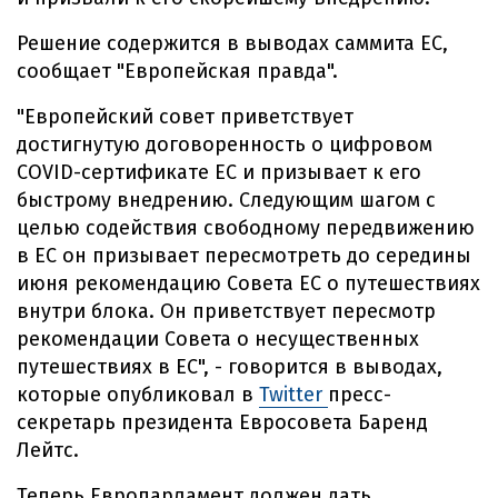
Решение содержится в выводах саммита ЕС,
сообщает "Европейская правда".
"Европейский совет приветствует
достигнутую договоренность о цифровом
COVID-сертификате ЕС и призывает к его
быстрому внедрению. Следующим шагом с
целью содействия свободному передвижению
в ЕС он призывает пересмотреть до середины
июня рекомендацию Совета ЕС о путешествиях
внутри блока. Он приветствует пересмотр
рекомендации Совета о несущественных
путешествиях в ЕС", - говорится в выводах,
которые опубликовал в
Twitter
пресс-
секретарь президента Евросовета Баренд
Лейтс.
Теперь Европарламент должен дать