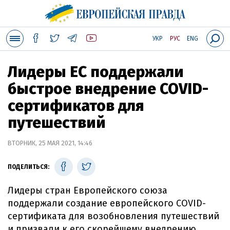
УКР
РУС
ENG
Лидеры ЕС поддержали
быстрое внедрение COVID-
сертификатов для
путешествий
ВТОРНИК, 25 МАЯ 2021, 14:46
ПОДЕЛИТЬСЯ:
Лидеры стран Европейского союза
поддержали создание европейского COVID-
сертификата для возобновления путешествий
и призвали к его скорейшему внедрению.