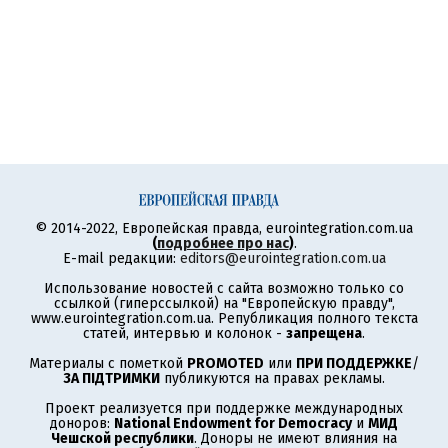
© 2014-2022, Европейская правда, eurointegration.com.ua
(
подробнее про нас
)
.
E-mail редакции:
editors@eurointegration.com.ua
Использование новостей с сайта возможно только со
ссылкой (гиперссылкой) на "Европейскую правду",
www.eurointegration.com.ua. Републикация полного текста
статей, интервью и колонок -
запрещена
.
Материалы с пометкой
PROMOTED
или
ПРИ ПОДДЕРЖКЕ
/
ЗА ПІДТРИМКИ
публикуются на правах рекламы.
Проект реализуется при поддержке международных
доноров:
National Endowment for Democracy
и
МИД
Чешской республики
. Доноры не имеют влияния на