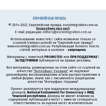
© 2014-2022, Европейская правда, eurointegration.com.ua
(
подробнее про нас
)
.
E-mail редакции:
editors@eurointegration.com.ua
Использование новостей с сайта возможно только со
ссылкой (гиперссылкой) на "Европейскую правду",
www.eurointegration.com.ua. Републикация полного текста
статей, интервью и колонок -
запрещена
.
Материалы с пометкой
PROMOTED
или
ПРИ ПОДДЕРЖКЕ
/
ЗА ПІДТРИМКИ
публикуются на правах рекламы.
Все материалы, размещенные на этом сайте со ссылкой на
агентство
"Интерфакс-Украина"
, не подлежат
дальнейшему воспроизведению и/или распространению в
любой форме, иначе как с письменного разрешения
агентства "Интерфакс-Украина".
Проект реализуется при поддержке международных
доноров:
National Endowment for Democracy
и
МИД
Чешской республики
. Доноры не имеют влияния на
содержание публикаций и могут с ними не соглашаться,
ответственность за оценки несет исключительно