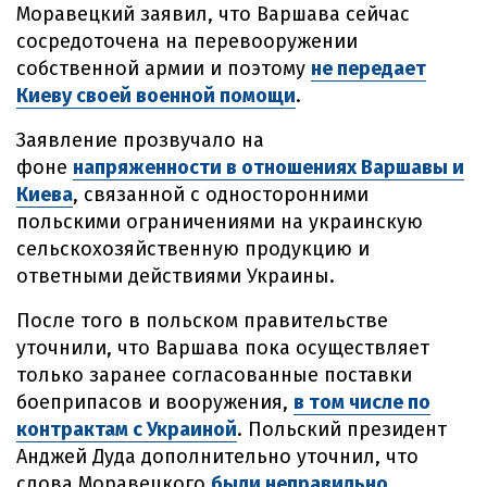
Моравецкий заявил, что Варшава сейчас
сосредоточена на перевооружении
собственной армии и поэтому
не передает
Киеву своей военной помощи
.
Заявление прозвучало на
фоне
напряженности в отношениях Варшавы и
Киева
, связанной с односторонними
польскими ограничениями на украинскую
сельскохозяйственную продукцию и
ответными действиями Украины.
После того в польском правительстве
уточнили, что Варшава пока осуществляет
только заранее согласованные поставки
боеприпасов и вооружения,
в том числе по
контрактам с Украиной
. Польский президент
Анджей Дуда дополнительно уточнил, что
слова Моравецкого
были неправильно