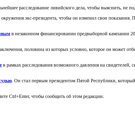
льнейшее расследование ливийского дела, чтобы выяснить, не по
 окружения экс-президента, чтобы он изменил свои показания. П
вным
в незаконном финансировании предвыборной кампании 201
заключения, половина из которых условно, которое он может от
е
в рамках расследования возможного давления на свидетелей, 
судью
. Он стал первым президентом Пятой Республики, которы
те Ctrl+Enter, чтобы сообщить об этом редакции.