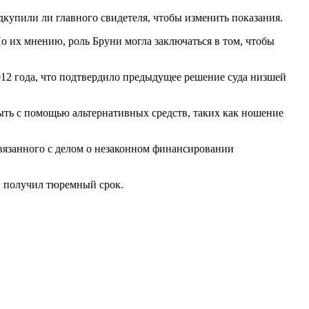
дкупили ли главного свидетеля, чтобы изменить показания.
о их мнению, роль Бруни могла заключаться в том, чтобы
2 года, что подтвердило предыдущее решение суда низшей
быть с помощью альтернативных средств, таких как ношение
связанного с делом о незаконном финансировании
й получил тюремный срок.