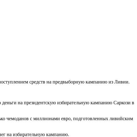
поступлением средств на предвыборную кампанию из Ливии.
то деньги на президентскую избирательную кампанию Саркози в
олько чемоданов с миллионами евро, подготовленных ливийским
енег на избирательную кампанию.