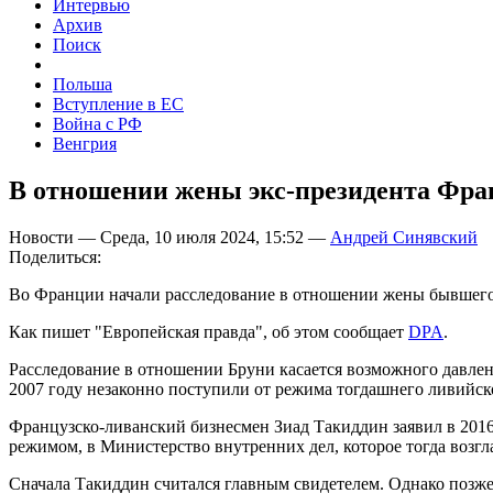
Интервью
Архив
Поиск
Польша
Вступление в ЕС
Война с РФ
Венгрия
В отношении жены экс-президента Фра
Новости — Среда, 10 июля 2024, 15:52 —
Андрей Синявский
Поделиться:
Во Франции начали расследование в отношении жены бывшего 
Как пишет "Европейская правда", об этом сообщает
DPA
.
Расследование в отношении Бруни касается возможного давлен
2007 году незаконно поступили от режима тогдашнего ливийс
Французско-ливанский бизнесмен Зиад Такиддин заявил в 2016 
режимом, в Министерство внутренних дел, которое тогда возгл
Сначала Такиддин считался главным свидетелем. Однако позже