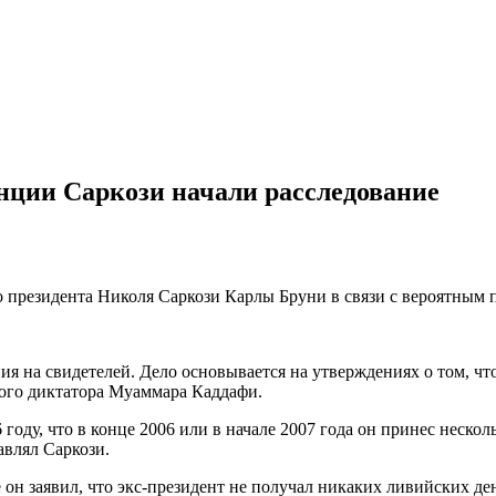
нции Саркози начали расследование
президента Николя Саркози Карлы Бруни в связи с вероятным 
ия на свидетелей. Дело основывается на утверждениях о том, ч
кого диктатора Муаммара Каддафи.
году, что в конце 2006 или в начале 2007 года он принес неск
авлял Саркози.
 он заявил, что экс-президент не получал никаких ливийских д