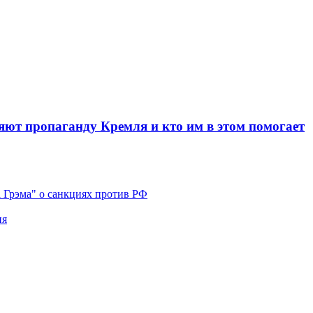
ют пропаганду Кремля и кто им в этом помогает
 Грэма" о санкциях против РФ
ня