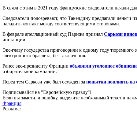
В связи с этим в 2021 году французские следователи начали да
Следователи подозревают, что Такеддину предлагали деньги из
наладить контакт между соответствующими сторонами.
В феврале апелляционный суд Парижа признал
Саркози вино
инстанции.
Экс-главу государства приговорили к одному году тюремного 
электронного браслета, без заключения.
Ранее экс-президенту Франции
объявили уголовное обвинени
избирательной кампании.
Перед тем Саркози уже был осужден за
попытки повлиять на 
Подписывайся на "Европейскую правду"!
Если вы заметили ошибку, выделите необходимый текст и нажми
Франция
Реклама: