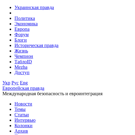
Украинская правда
Политика
Экономика
Европа
Форум
Блоги
Историческая правда
Жизнь
Чемпион
ТаблоID
Mezha
Доступ
Укр
Рус
Eng
Европейская правда
Международная безопасность и евроинтеграция
Новости
Темы
Статьи
Интервью
Колонки
Архив