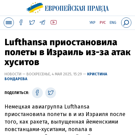
УКР
РУС
ENG
Lufthansa приостановила
полеты в Израиль из-за атак
хуситов
НОВОСТИ — ВОСКРЕСЕНЬЕ, 4 МАЯ 2025, 15:29 —
КРИСТИНА
БОНДАРЕВА
ПОДЕЛИТЬСЯ:
Немецкая авиагруппа Lufthansa
приостановила полеты в и из Израиля после
того, как ракета, выпущенная йеменскими
повстанцами-хуситами, попала в