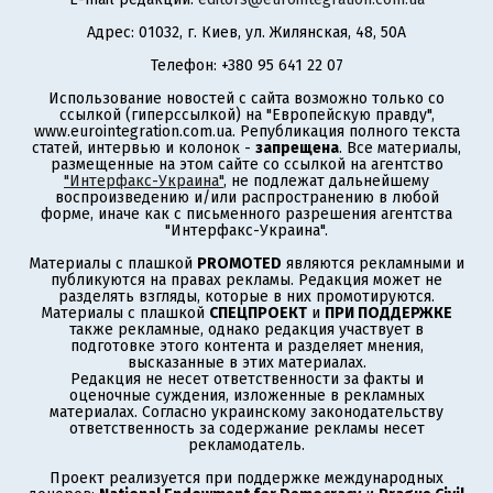
Адрес: 01032, г. Киев, ул. Жилянская, 48, 50А
Телефон: +380 95 641 22 07
Использование новостей с сайта возможно только со
ссылкой (гиперссылкой) на "Европейскую правду",
www.eurointegration.com.ua. Републикация полного текста
статей, интервью и колонок -
запрещена
. Все материалы,
размещенные на этом сайте со ссылкой на агентство
"Интерфакс-Украина"
, не подлежат дальнейшему
воспроизведению и/или распространению в любой
форме, иначе как с письменного разрешения агентства
"Интерфакс-Украина".
Материалы с плашкой
PROMOTED
являются рекламными и
публикуются на правах рекламы. Редакция может не
разделять взгляды, которые в них промотируются.
Материалы с плашкой
СПЕЦПРОЕКТ
и
ПРИ ПОДДЕРЖКЕ
также рекламные, однако редакция участвует в
подготовке этого контента и разделяет мнения,
высказанные в этих материалах.
Редакция не несет ответственности за факты и
оценочные суждения, изложенные в рекламных
материалах. Согласно украинскому законодательству
ответственность за содержание рекламы несет
рекламодатель.
Проект реализуется при поддержке международных