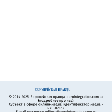
© 2014-2025, Европейская правда, eurointegration.com.ua
(
подробнее про нас
)
.
Субъект в сфере онлайн-медиа; идентификатор медиа -
R40-02162.
E-mail редакции:
editors@eurointegration.com.ua