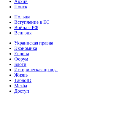
Архив
Поиск
Польша
Вступление в ЕС
Война с РФ
Венгрия
Украинская правда
Экономика
Европа
Форум
Блоги
Историческая правда
Жизнь
ТаблоID
Mezha
Доступ