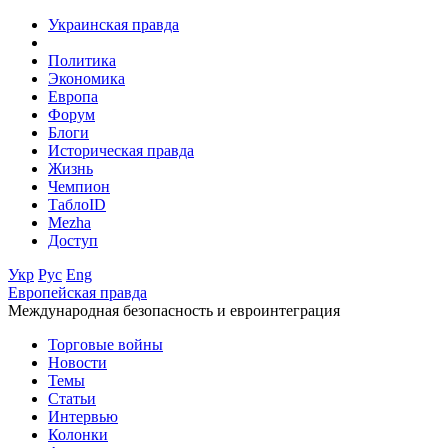
Украинская правда
Политика
Экономика
Европа
Форум
Блоги
Историческая правда
Жизнь
Чемпион
ТаблоID
Mezha
Доступ
Укр
Рус
Eng
Европейская правда
Международная безопасность и евроинтеграция
Торговые войны
Новости
Темы
Статьи
Интервью
Колонки