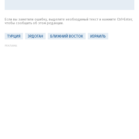
Если вы заметили ошибку, выделите необходимый текст и нажмите Ctrl+Enter,
чтобы сообщить об этом редакции.
ТУРЦИЯ
ЭРДОГАН
БЛИЖНИЙ ВОСТОК
ИЗРАИЛЬ
РЕКЛАМА: