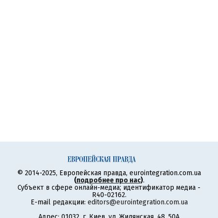
© 2014-2025, Европейская правда, eurointegration.com.ua
(
подробнее про нас
)
.
Субъект в сфере онлайн-медиа; идентификатор медиа -
R40-02162.
E-mail редакции:
editors@eurointegration.com.ua
Адрес: 01032, г. Киев, ул. Жилянская, 48, 50А