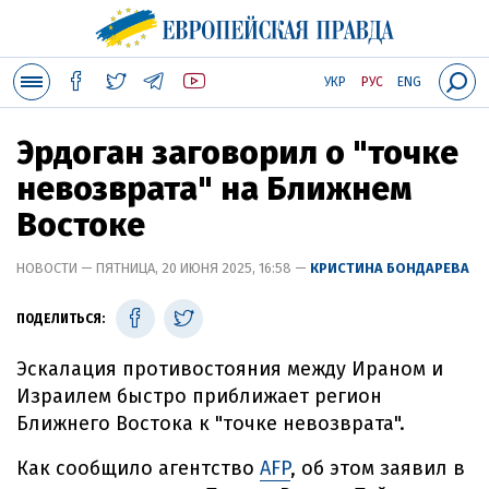
УКР
РУС
ENG
Эрдоган заговорил о "точке
невозврата" на Ближнем
Востоке
НОВОСТИ — ПЯТНИЦА, 20 ИЮНЯ 2025, 16:58 —
КРИСТИНА БОНДАРЕВА
ПОДЕЛИТЬСЯ:
Эскалация противостояния между Ираном и
Израилем быстро приближает регион
Ближнего Востока к "точке невозврата".
Как сообщило агентство
AFP
, об этом заявил в