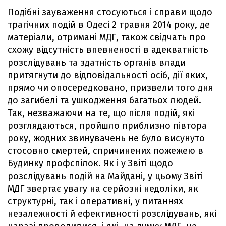
Подібні зауваження стосуються і справи щодо
трагічних подій в Одесі 2 травня 2014 року, де
матеріали, отримані МДГ, також свідчать про
схожу відсутність впевненості в адекватність
розслідувань та здатність органів влади
притягнути до відповідальності осіб, дії яких,
прямо чи опосередковано, призвели того дня
до загибелі та ушкодження багатьох людей.
Так, незважаючи на те, що після подій, які
розглядаються, пройшло приблизно півтора
року, жодних звинувачень не було висунуто
стосовно смертей, спричинених пожежею в
Будинку профспілок. Як і у Звіті щодо
розслідувань подій на Майдані, у цьому Звіті
МДГ звертає увагу на серйозні недоліки, як
структурні, так і оперативні, у питаннях
незалежності й ефективності розслідувань, які