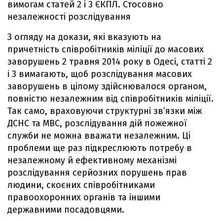
вимогам статей 2 і 3 ЄКПЛ. Стосовно
незалежності розслідування
З огляду на докази, які вказують на
причетність співробітників міліції до масових
заворушень 2 травня 2014 року в Одесі, статті 2
і 3 вимагають, щоб розслідування масових
заворушень в цілому здійснювалося органом,
повністю незалежним від співробітників міліції.
Так само, враховуючи структурні зв’язки між
ДСНС та МВС, розслідування дій пожежної
служби не можна вважати незалежним. Ці
проблеми ще раз підкреслюють потребу в
незалежному й ефективному механізмі
розслідування серйозних порушень прав
людини, скоєних співробітниками
правоохоронних органів та іншими
державними посадовцями.