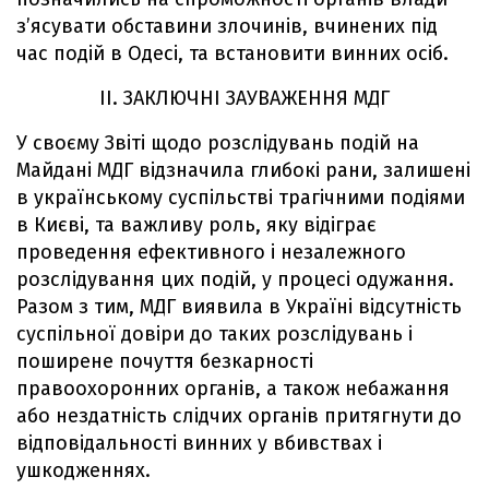
з’ясувати обставини злочинів, вчинених під
час подій в Одесі, та встановити винних осіб.
II. ЗАКЛЮЧНІ ЗАУВАЖЕННЯ МДГ
У своєму Звіті щодо розслідувань подій на
Майдані МДГ відзначила глибокі рани, залишені
в українському суспільстві трагічними подіями
в Києві, та важливу роль, яку відіграє
проведення ефективного і незалежного
розслідування цих подій, у процесі одужання.
Разом з тим, МДГ виявила в Україні відсутність
суспільної довіри до таких розслідувань і
поширене почуття безкарності
правоохоронних органів, а також небажання
або нездатність слідчих органів притягнути до
відповідальності винних у вбивствах і
ушкодженнях.