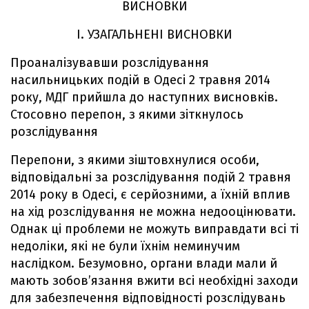
ВИСНОВКИ
I. УЗАГАЛЬНЕНІ ВИСНОВКИ
Проаналізувавши розслідування
насильницьких подій в Одесі 2 травня 2014
року, МДГ прийшла до наступних висновків.
Стосовно перепон, з якими зіткнулось
розслідування
Перепони, з якими зіштовхнулися особи,
відповідальні за розслідування подій 2 травня
2014 року в Одесі, є серйозними, а їхній вплив
на хід розслідування не можна недооцінювати.
Однак ці проблеми не можуть виправдати всі ті
недоліки, які не були їхнім неминучим
наслідком. Безумовно, органи влади мали й
мають зобов’язання вжити всі необхідні заходи
для забезпечення відповідності розслідувань