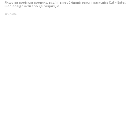
Якщо ви помітили помилку, виділіть необхідний текст і натисніть Ctrl + Enter,
щоб повідомити про це редакцію.
РЕКЛАМА: