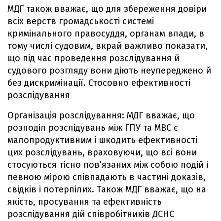
МДГ також вважає, що для збереження довіри
всіх верств громадськості системі
кримінального правосуддя, органам влади, в
тому числі судовим, вкрай важливо показати,
що під час проведення розслідування й
судового розгляду вони діють неупереджено й
без дискримінації. Стосовно ефективності
розслідування
Організація розслідування: МДГ вважає, що
розподіл розслідувань між ГПУ та МВС є
малопродуктивним і шкодить ефективності
цих розслідувань, враховуючи, що всі вони
стосуються тісно пов’язаних між собою подій і
певною мірою співпадають в частині доказів,
свідків і потерпілих. Також МДГ вважає, що на
якість, просування та ефективність
розслідування дій співробітників ДСНС