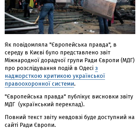
Як повідомляла "Європейська правда", в
середу в Києві було представлено звіт
Міжнародної дорадчої групи Ради Європи (МДГ)
про розслідування подій в Одесі
з
наджорсткою критикою української
правоохоронної системи
.
"Європейська правда" публікує висновки звіту
МДГ (український переклад).
Повний текст звіту невдовзі буде доступний на
сайті Ради Європи.