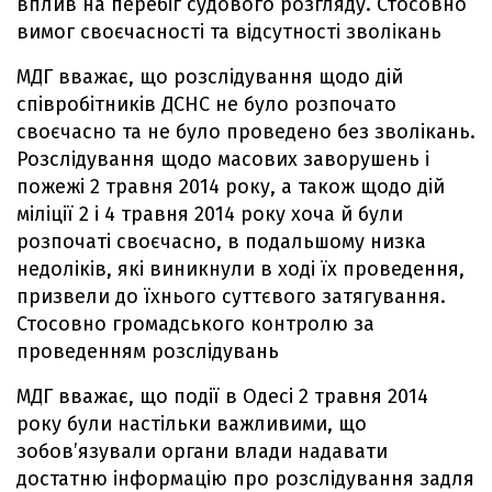
вплив на перебіг судового розгляду. Стосовно
вимог своєчасності та відсутності зволікань
МДГ вважає, що розслідування щодо дій
співробітників ДСНС не було розпочато
своєчасно та не було проведено без зволікань.
Розслідування щодо масових заворушень і
пожежі 2 травня 2014 року, а також щодо дій
міліції 2 і 4 травня 2014 року хоча й були
розпочаті своєчасно, в подальшому низка
недоліків, які виникнули в ході їх проведення,
призвели до їхнього суттєвого затягування.
Стосовно громадського контролю за
проведенням розслідувань
МДГ вважає, що події в Одесі 2 травня 2014
року були настільки важливими, що
зобов’язували органи влади надавати
достатню інформацію про розслідування задля