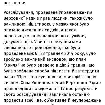
постанови.
Розслідування, проведене Уповноваженим
Верховної Ради з прав людини, також було
важливою ініціативою, у межах якої було
опитано численних свідків, а також
переглянуто і проаналізовано службову
документацію. У звіті за результатами
спеціального провадження, яке було
проведене між 6 і 23 травнем 2014 року, було
зроблено важливий висновок, що план
"Хвиля" не було введено в дію 2 травня і що
була зроблена спроба підписати й затвердити
наказ "Про застосування силових дій" заднім
числом. Хоча Уповноважений Верховної Ради з
прав людини повідомила ГПУ про результати
свого розслідування і закликала останню
провести всебічне, об’єктивне й неупереджене