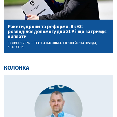
Ракети, дрони та реформи. Як ЄС
розподіляє допомогу для ЗСУ і що затримує
виплати
30 ЛИПНЯ 2026 —
ТЕТЯНА ВИСОЦЬКА
, ЄВРОПЕЙСЬКА ПРАВДА,
БРЮССЕЛЬ
КОЛОНКА