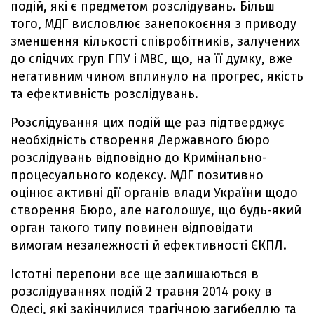
подій, які є предметом розслідувань. Більш
того, МДГ висловлює занепокоєння з приводу
зменшення кількості співробітників, залучених
до слідчих груп ГПУ і МВС, що, на її думку, вже
негативним чином вплинуло на прогрес, якість
та ефективність розслідувань.
Розслідування цих подій ще раз підтверджує
необхідність створення Державного бюро
розслідувань відповідно до Кримінально-
процесуального кодексу. МДГ позитивно
оцінює активні дії органів влади України щодо
створення Бюро, але наголошує, що будь-який
орган такого типу повинен відповідати
вимогам незалежності й ефективності ЄКПЛ.
Істотні перепони все ще залишаються в
розслідуваннях подій 2 травня 2014 року в
Одесі, які закінчилися трагічною загибеллю та