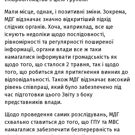
Мали місце, однак, і позитивні зміни. Зокрема,
МДГ відзначає значно відкритіший підхід
слідчих органів. Хоча, наприклад, все ще
існують недоліки щодо послідовності,
рівномірності та регулярності поширеної
інформації, органи влади все ж таки
намагалися інформувати громадськість як
щодо того, що сталося 2 травня, так і щодо
того, що робиться для притягнення винних до
відповідальності. Також МДГ відзначає високий
рівень співпраці, який було забезпечено під
час підготовки цього Звіту з боку
представників влади.
Щодо проведення самих розслідувань, МДГ
схвально ставиться до того, що ГПУ та МВС
намагалися забезпечити безперервність на