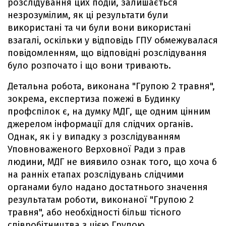
розслідування цих подій, залишається
незрозумілим, як ці результати були
використані та чи були вони використані
взагалі, оскільки у відповідь ГПУ обмежувалася
повідомленням, що відповідні розслідування
було розпочато і що вони тривають.
Детальна робота, виконана "Групою 2 травня",
зокрема, експертиза пожежі в Будинку
профспілок є, на думку МДГ, ще одним цінним
джерелом інформації для слідчих органів.
Однак, як і у випадку з розслідуванням
Уповноваженого Верховної Ради з прав
людини, МДГ не виявило ознак того, що хоча б
на ранніх етапах розслідувань слідчими
органами було надано достатнього значення
результатам роботи, виконаної "Групою 2
травня", або необхідності більш тісного
співробітництва з цією Групою.