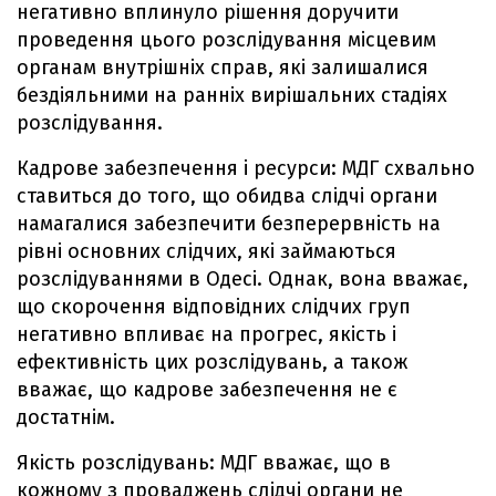
негативно вплинуло рішення доручити
проведення цього розслідування місцевим
органам внутрішніх справ, які залишалися
бездіяльними на ранніх вирішальних стадіях
розслідування.
Кадрове забезпечення і ресурси: МДГ схвально
ставиться до того, що обидва слідчі органи
намагалися забезпечити безперервність на
рівні основних слідчих, які займаються
розслідуваннями в Одесі. Однак, вона вважає,
що скорочення відповідних слідчих груп
негативно впливає на прогрес, якість і
ефективність цих розслідувань, а також
вважає, що кадрове забезпечення не є
достатнім.
Якість розслідувань: МДГ вважає, що в
кожному з проваджень слідчі органи не