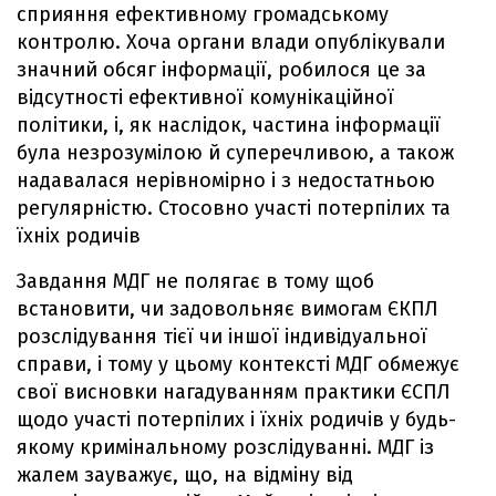
сприяння ефективному громадському
контролю. Хоча органи влади опублікували
значний обсяг інформації, робилося це за
відсутності ефективної комунікаційної
політики, і, як наслідок, частина інформації
була незрозумілою й суперечливою, а також
надавалася нерівномірно і з недостатньою
регулярністю. Стосовно участі потерпілих та
їхніх родичів
Завдання МДГ не полягає в тому щоб
встановити, чи задовольняє вимогам ЄКПЛ
розслідування тієї чи іншої індивідуальної
справи, і тому у цьому контексті МДГ обмежує
свої висновки нагадуванням практики ЄСПЛ
щодо участі потерпілих і їхніх родичів у будь-
якому кримінальному розслідуванні. МДГ із
жалем зауважує, що, на відміну від