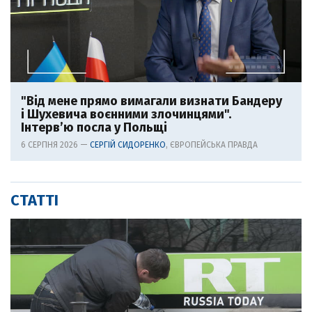
"Від мене прямо вимагали визнати Бандеру
і Шухевича воєнними злочинцями".
Інтерв’ю посла у Польщі
6 СЕРПНЯ 2026 —
СЕРГІЙ СИДОРЕНКО
, ЄВРОПЕЙСЬКА ПРАВДА
СТАТТІ