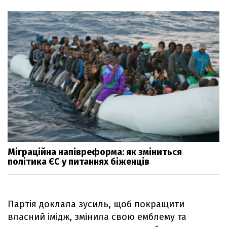
Міграційна напівреформа: як зміниться
політика ЄС у питаннях біженців
Партія доклала зусиль, щоб покращити
власний імідж, змінила свою емблему та