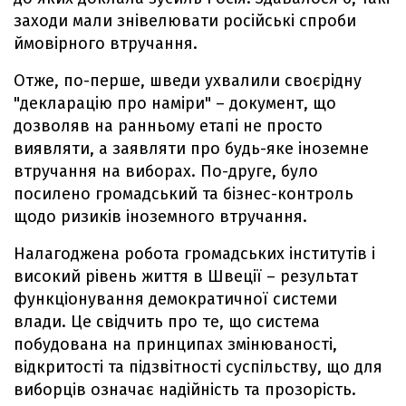
заходи мали знівелювати російські спроби
ймовірного втручання.
Отже, по-перше, шведи ухвалили своєрідну
"декларацію про наміри" – документ, що
дозволяв на ранньому етапі не просто
виявляти, а заявляти про будь-яке іноземне
втручання на виборах. По-друге, було
посилено громадський та бізнес-контроль
щодо ризиків іноземного втручання.
Налагоджена робота громадських інститутів і
високий рівень життя в Швеції – результат
функціонування демократичної системи
влади. Це свідчить про те, що система
побудована на принципах змінюваності,
відкритості та підзвітності суспільству, що для
виборців означає надійність та прозорість.