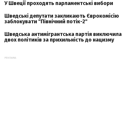
У Швеції проходять парламентські вибори
Шведські депутати закликають Єврокомісію
заблокувати "Північний потік-2"
Шведська антимігрантська партія виключила
двох політиків за прихильність до нацизму
РЕКЛАМА: