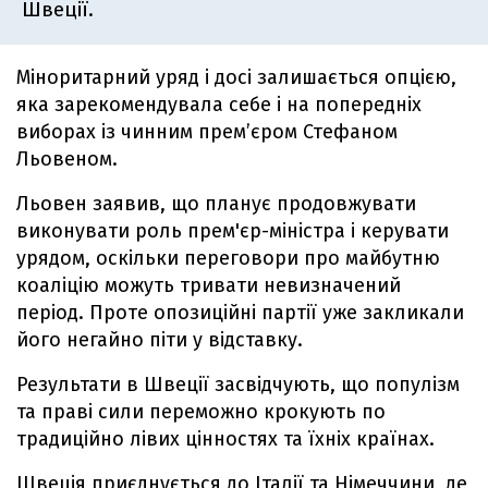
Швеції.
Міноритарний уряд і досі залишається опцією,
яка зарекомендувала себе і на попередніх
виборах із чинним прем’єром Стефаном
Льовеном.
Льовен заявив, що планує продовжувати
виконувати роль прем'єр-міністра і керувати
урядом, оскільки переговори про майбутню
коаліцію можуть тривати невизначений
період. Проте опозиційні партії уже закликали
його негайно піти у відставку.
Результати в Швеції засвідчують, що популізм
та праві сили переможно крокують по
традиційно лівих цінностях та їхніх країнах.
Швеція приєднується до Італії та Німеччини, де