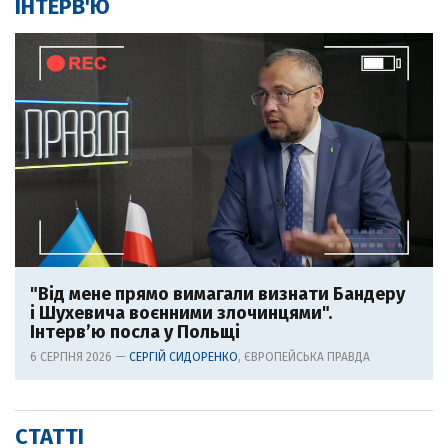
ІНТЕРВ'Ю
"Від мене прямо вимагали визнати Бандеру
і Шухевича воєнними злочинцями".
Інтерв’ю посла у Польщі
6 СЕРПНЯ 2026 —
СЕРГІЙ СИДОРЕНКО
, ЄВРОПЕЙСЬКА ПРАВДА
СТАТТІ