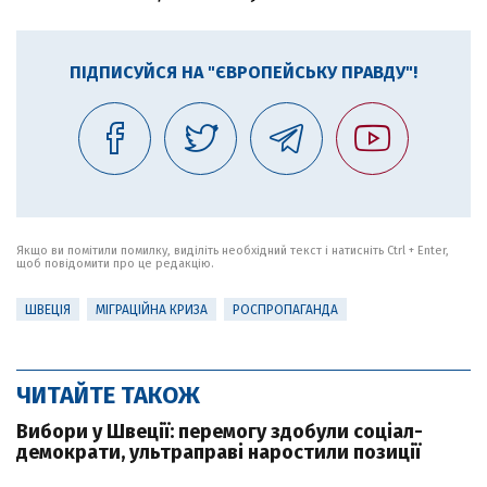
ПІДПИСУЙСЯ НА "ЄВРОПЕЙСЬКУ ПРАВДУ"!
Якщо ви помітили помилку, виділіть необхідний текст і натисніть Ctrl + Enter,
щоб повідомити про це редакцію.
ШВЕЦІЯ
МІГРАЦІЙНА КРИЗА
РОСПРОПАГАНДА
ЧИТАЙТЕ ТАКОЖ
Вибори у Швеції: перемогу здобули соціал-
демократи, ультраправі наростили позиції