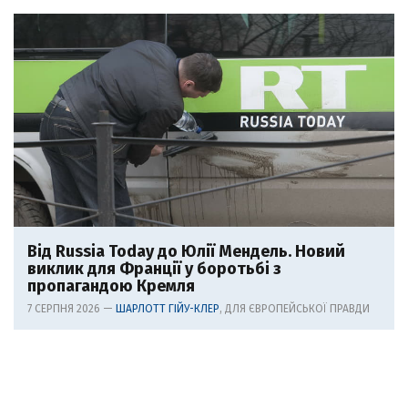
Від Russia Today до Юлії Мендель. Новий
виклик для Франції у боротьбі з
пропагандою Кремля
7 СЕРПНЯ 2026 —
ШАРЛОТТ ГІЙУ-КЛЕР
, ДЛЯ ЄВРОПЕЙСЬКОЇ ПРАВДИ