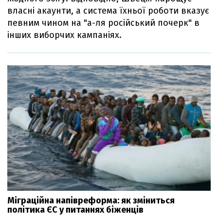
власні акаунти, а система їхньої роботи вказує
певним чином на "а-ля російський почерк" в
інших виборчих кампаніях.
Міграційна напівреформа: як зміниться
політика ЄС у питаннях біженців