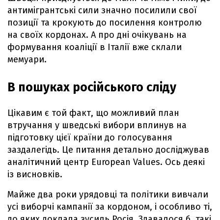
антимігрантські сили значно посилили свої
позиції та крокують до посилення контролю
на своїх кордонах. А про дні очікувань на
формування коаліції в Італії вже склали
мемуари.
В пошуках російського сліду
Цікавим є той факт, що можливий план
втручання у шведські вибори вплинув на
підготовку цієї країни до голосування
заздалегідь. Це питання детально досліджував
аналітичний центр European Values. Ось деякі
із висновків.
Майже два роки урядовці та політики вивчали
усі виборчі кампанії за кордоном, і особливо ті,
до яких доклала зусиль Росія. Здавалося б, такі