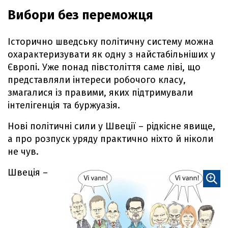
Вибори без переможця
Історично шведську політичну систему можна
охарактеризувати як одну з найстабільніших у
Європі. Уже понад півстоліття саме ліві, що
представляли інтереси робочого класу,
змагалися із правими, яких підтримували
інтелігенція та буржуазія.
Нові політичні сили у Швеції – рідкісне явище,
а про розпуск уряду практично ніхто й ніколи
не чув.
Швеція –