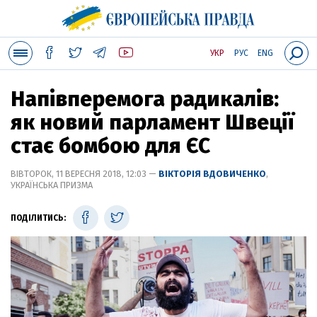
УКР
РУС
ENG
Напівперемога радикалів:
як новий парламент Швеції
стає бомбою для ЄС
ВІВТОРОК, 11 ВЕРЕСНЯ 2018, 12:03 —
ВІКТОРІЯ ВДОВИЧЕНКО
,
УКРАЇНСЬКА ПРИЗМА
ПОДІЛИТИСЬ: