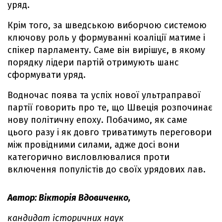
уряд.
Крім того, за шведською виборчою системою
ключову роль у формуванні коаліції матиме і
спікер парламенту. Саме він вирішує, в якому
порядку лідери партій отримують шанс
сформувати уряд.
Водночас поява та успіх нової ультраправої
партії говорить про те, що Швеція розпочинає
нову політичну епоху. Побачимо, як саме
цього разу і як довго триватимуть переговори
між провідними силами, адже досі вони
категорично висловлювалися проти
включення популістів до своїх урядових лав.
Автор: Вікторія Вдовиченко,
кандидат історичних наук