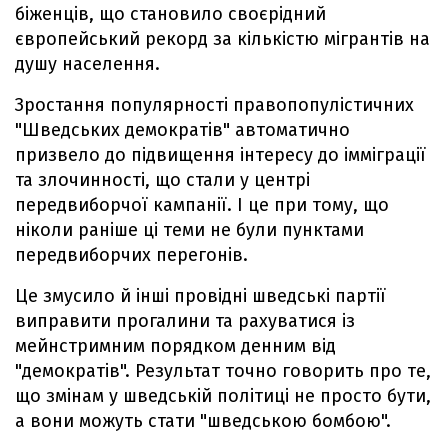
біженців, що становило своєрідний
європейський рекорд за кількістю мігрантів на
душу населення.
Зростання популярності правопопулістичних
"Шведських демократів" автоматично
призвело до підвищення інтересу до імміграції
та злочинності, що стали у центрі
передвиборчої кампанії. І це при тому, що
ніколи раніше ці теми не були пунктами
передвиборчих перегонів.
Це змусило й інші провідні шведські партії
виправити прогалини та рахуватися із
мейнстримним порядком денним від
"демократів". Результат точно говорить про те,
що змінам у шведській політиці не просто бути,
а вони можуть стати "шведською бомбою".