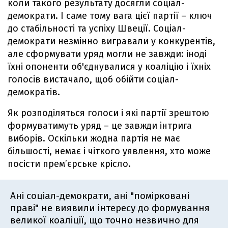
коли такого результату досягли соціал-
демократи. І саме тому вага цієї партії – ключ
до стабільності та успіху Швеції. Соціал-
демократи незмінно вигравали у конкурентів,
але сформувати уряд могли не завжди: іноді
їхні опоненти об'єднувалися у коаліцію і їхніх
голосів вистачало, щоб обійти соціал-
демократів.
Як розподіляться голоси і які партії зрештою
формуватимуть уряд – це завжди інтрига
виборів. Оскільки жодна партія не має
більшості, немає і чіткого уявлення, хто може
посісти прем’єрське крісло.
Ані соціал-демократи, ані "помірковані
праві" не виявили інтересу до формування
великої коаліції, що точно незвично для