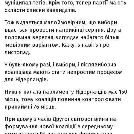
муніципалітетів. Крім того, тепер партії мають
скласти списки кандидатів.
Тож видається малоймовірним, що вибори
вдасться провести наприкінці серпня. Друга
половина вересня виглядає набагато більш
імовірним варіантом. Кажуть навіть про
листопад.
У будь-якому разі, і вибори, і післявиборча
коаліціада мають стати непростим процесом
для Нідерландів.
Нижня палата парламенту Нідерландів має 150
місць, тому коаліція повинна контролювати
принаймні 76 місць.
При цьому з часів Другої світової війни на
формування нової коаліції в середньому