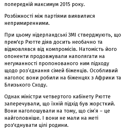
попередній максимум 2015 року.
Розбіжності між партіями виявилися
непримиренними.
При цьому нідерландські ЗМІ стверджують, що
прем'єр Рютте діяв досить необачно та
відмовлявся від компромісів. Натомість його
опоненти продовжували наполягати на
негуманності пропонованого ним підходу
щодо роз’єднання сімей біженців. Особливий
наголос вони робили на біженцях з Африки та
Близького Сходу.
Однак міністри четвертого кабінету Рютте
заперечували, що їхній підхід був жорсткий.
Вони наголошували на тому, що сім’я – це
найголовніше. І вони не мали на меті
роз'єднувати цілі родини.