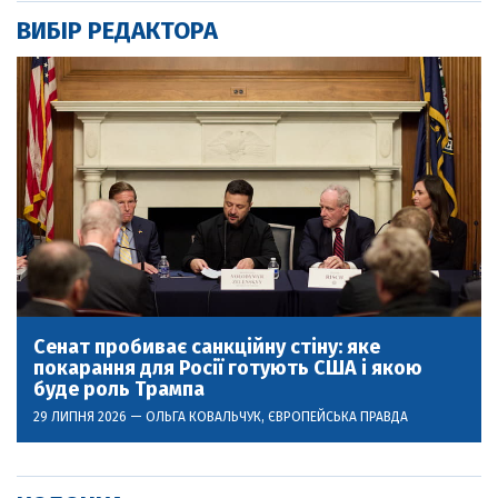
ВИБІР РЕДАКТОРА
Сенат пробиває санкційну стіну: яке
покарання для Росії готують США і якою
буде роль Трампа
29 ЛИПНЯ 2026 —
ОЛЬГА КОВАЛЬЧУК
, ЄВРОПЕЙСЬКА ПРАВДА