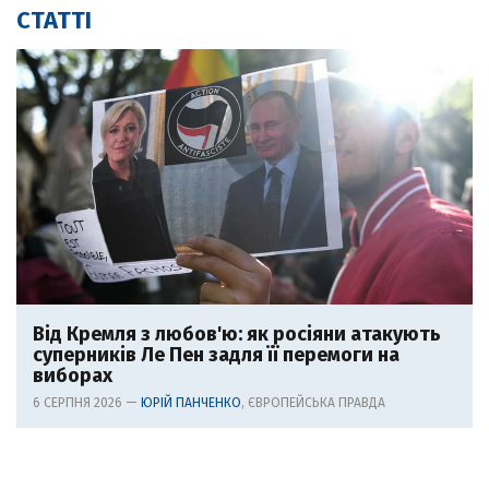
СТАТТІ
Від Кремля з любов'ю: як росіяни атакують
суперників Ле Пен задля її перемоги на
виборах
6 СЕРПНЯ 2026 —
ЮРІЙ ПАНЧЕНКО
, ЄВРОПЕЙСЬКА ПРАВДА