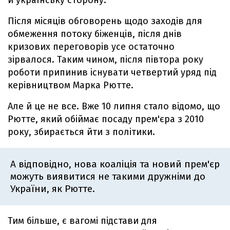
й українську сторону.
Після місяців обговорень щодо заходів для
обмеження потоку біженців, після днів
кризових переговорів усе остаточно
зірвалося. Таким чином, після півтора року
роботи припинив існувати четвертий уряд під
керівництвом Марка Рютте.
Але й це не все. Вже 10 липня стало відомо, що
Рютте, який обіймає посаду прем'єра з 2010
року, збирається йти з політики.
А відповідно, нова коаліція та новий прем'єр
можуть виявитися не такими дружніми до
України, як Рютте.
Тим більше, є вагомі підстави для