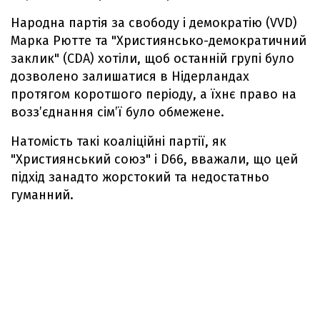
Народна партія за свободу і демократію (VVD)
Марка Рютте та "Християнсько-демократичний
заклик" (CDA) хотіли, щоб останній групі було
дозволено залишатися в Нідерландах
протягом коротшого періоду, а їхнє право на
возз’єднання сім’ї було обмежене.
Натомість такі коаліційні партії, як
"Християнський союз" і D66, вважали, що цей
підхід занадто жорстокий та недостатньо
гуманний.