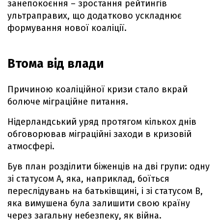
занепокоєння – зростання рейтингів
ультраправих, що додатково ускладнює
формування нової коаліції.
Втома від влади
Причиною коаліційної кризи стало вкрай
болюче міграційне питання.
Нідерландський уряд протягом кількох днів
обговорював міграційні заходи в кризовій
атмосфері.
Був план розділити біженців на дві групи: одну
зі статусом А, яка, наприклад, боїться
переслідувань на батьківщині, і зі статусом В,
яка вимушена була залишити свою країну
через загальну небезпеку, як війна.