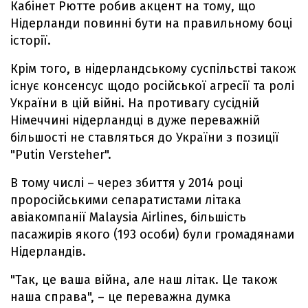
Кабінет Рютте робив акцент на тому, що
Нідерланди повинні бути на правильному боці
історії.
Крім того, в нідерландському суспільстві також
існує консенсус щодо російської агресії та ролі
України в цій війні. На противагу сусідній
Німеччині нідерландці в дуже переважній
більшості не ставляться до України з позиції
"Putin Versteher".
В тому числі – через збиття у 2014 році
проросійськими сепаратистами літака
авіакомпанії Malaysia Airlines, більшість
пасажирів якого (193 особи) були громадянами
Нідерландів.
"Так, це ваша війна, але наш літак. Це також
наша справа", – це переважна думка