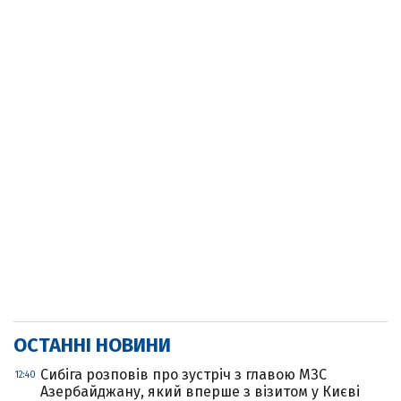
ОСТАННІ НОВИНИ
Сибіга розповів про зустріч з главою МЗС
12:40
Азербайджану, який вперше з візитом у Києві