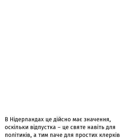
В Нідерландах це дійсно має значення,
оскільки відпустка – це святе навіть для
політиків, а тим паче для простих клерків