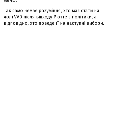
менш.
Так само немає розуміння, хто має стати на
чолі VVD після відходу Рютте з політики, а
відповідно, хто поведе її на наступні вибори.