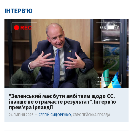
ІНТЕРВ'Ю
"Зеленський має бути амбітним щодо ЄС,
інакше не отримаєте результат". Інтерв'ю
прем'єра Ірландії
24 ЛИПНЯ 2026 —
СЕРГІЙ СИДОРЕНКО
, ЄВРОПЕЙСЬКА ПРАВДА