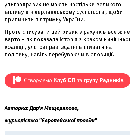
ультраправих не мають настільки великого
впливу в нідерландському суспільстві, щоби
припинити підтримку України.
Проте списувати цей ризик з рахунків все ж не
варто – як показала історія з крахом нинішньої
коаліції, ультраправі здатні впливати на
політику, навіть перебуваючи в опозиції.
Авторка: Дар’я Мещерякова,
журналістка "Європейської правди"