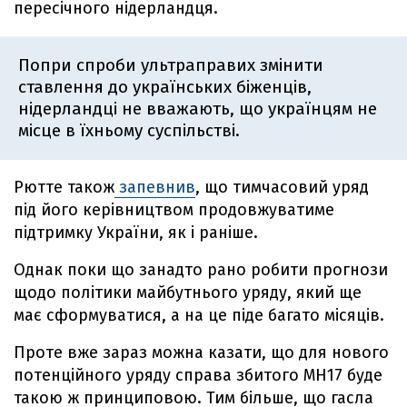
пересічного нідерландця.
Попри спроби ультраправих змінити
ставлення до українських біженців,
нідерландці не вважають, що українцям не
місце в їхньому суспільстві.
Рютте також
запевнив
, що тимчасовий уряд
під його керівництвом продовжуватиме
підтримку України, як і раніше.
Однак поки що занадто рано робити прогнози
щодо політики майбутнього уряду, який ще
має сформуватися, а на це піде багато місяців.
Проте вже зараз можна казати, що для нового
потенційного уряду справа збитого MH17 буде
такою ж принциповою. Тим більше, що гасла