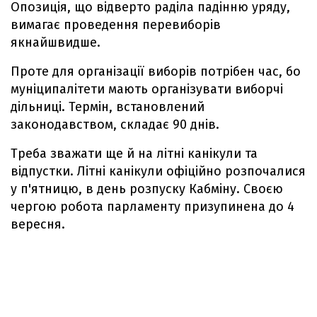
Опозиція, що відверто раділа падінню уряду,
вимагає проведення перевиборів
якнайшвидше.
Проте для організації виборів потрібен час, бо
муніципалітети мають організувати виборчі
дільниці. Термін, встановлений
законодавством, складає 90 днів.
Треба зважати ще й на літні канікули та
відпустки. Літні канікули офіційно розпочалися
у п'ятницю, в день розпуску Кабміну. Своєю
чергою робота парламенту призупинена до 4
вересня.