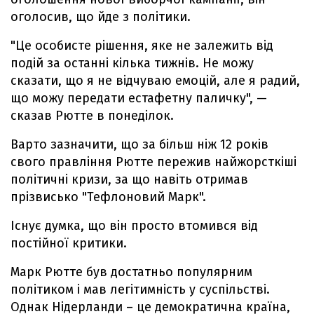
оголосив, що йде з політики.
"Це особисте рішення, яке не залежить від
подій за останні кілька тижнів. Не можу
сказати, що я не відчуваю емоцій, але я радий,
що можу передати естафетну паличку", —
сказав Рютте в понеділок.
Варто зазначити, що за більш ніж 12 років
свого правління Рютте пережив найжорсткіші
політичні кризи, за що навіть отримав
прізвисько "Тефлоновий Марк".
Існує думка, що він просто втомився від
постійної критики.
Марк Рютте був достатньо популярним
політиком і мав легітимність у суспільстві.
Однак Нідерланди – це демократична країна,