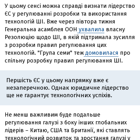
У цьому сенсі можна справді визнати лідерство
ЄС у регулюванні розробки та використання
технологій ШІ. Вже через півтора тижня
Генеральна асамблея ООН
ухвалила
власну
Резолюцію щодо ШІ, в якій підтримала зусилля
з розробки правил регулювання цих
технологій. "Група семи" теж
домовилася
про
спільну розробку правил регулювання ШІ.
Першість ЄС у цьому напрямку вже є
незаперечною. Однак юридичне лідерство
ще не гарантує технологічних успіхів.
Не менш важливим буде подальше
регулювання галузі з боку інших глобальних
лідерів – Китаю, США та Британії, які ставлять
технологічний розвиток та зростання галузі у