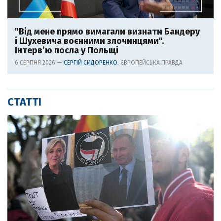
"Від мене прямо вимагали визнати Бандеру
і Шухевича воєнними злочинцями".
Інтерв’ю посла у Польщі
6 СЕРПНЯ 2026 —
СЕРГІЙ СИДОРЕНКО
, ЄВРОПЕЙСЬКА ПРАВДА
СТАТТІ