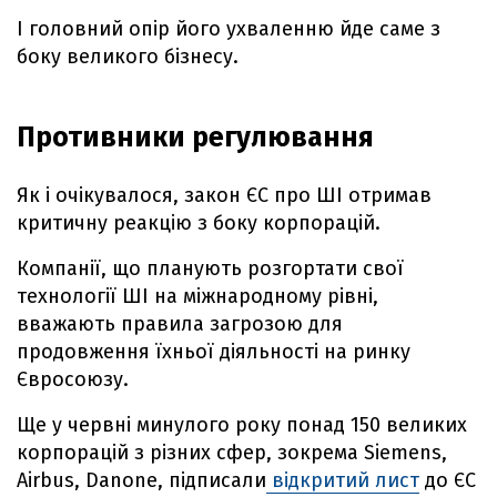
І головний опір його ухваленню йде саме з
боку великого бізнесу.
Противники регулювання
Як і очікувалося, закон ЄС про ШІ отримав
критичну реакцію з боку корпорацій.
Компанії, що планують розгортати свої
технології ШІ на міжнародному рівні,
вважають правила загрозою для
продовження їхньої діяльності на ринку
Євросоюзу.
Ще у червні минулого року понад 150 великих
корпорацій з різних сфер, зокрема Siemens,
Airbus, Danone, підписали
відкритий лист
до ЄС