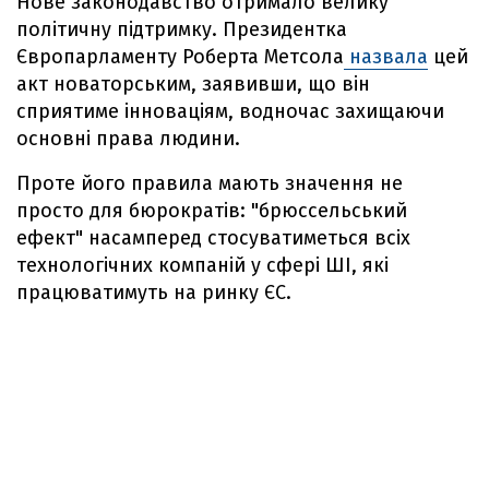
Нове законодавство отримало велику
політичну підтримку. Президентка
Європарламенту Роберта Метсола
назвала
цей
акт новаторським, заявивши, що він
сприятиме інноваціям, водночас захищаючи
основні права людини.
Проте його правила мають значення не
просто для бюрократів: "брюссельський
ефект" насамперед стосуватиметься всіх
технологічних компаній у сфері ШІ, які
працюватимуть на ринку ЄС.