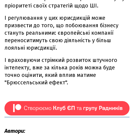
пріоритеті своїх стратегій щодо ШІ.
І регулювання у цих юрисдикцій може
призвести до того, що побоювання бізнесу
стануть реальними: європейські компанії
переноситимуть свою діяльність у більш
лояльні юрисдикції.
І враховуючи стрімкий розвиток штучного
інтелекту, вже за кілька років можна буде
точно оцінити, який вплив матиме
"Брюссельський ефект".
Автори: