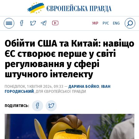
УКР
РУС
ENG
Обійти США та Китай: навіщо
ЄС створює перше у світі
регулювання у сфері
штучного інтелекту
ПОНЕДІЛОК, 1 КВІТНЯ 2024, 09:33 —
ДАРИНА БОЙКО
,
ІВАН
ГОРОДИСЬКИЙ
, ДЛЯ ЄВРОПЕЙСЬКОЇ ПРАВДИ
ПОДІЛИТИСЬ: