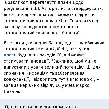
із закликом переглянути плани щодо
регулювання ШІ. Автори листа стверджували,
що затверджені правила можуть підірвати
технологічний потенціал ЄС та "ставлять під
загрозу конкурентоспроможність і
технологічний суверенітет Європи".
Вже після ухвалення Закону одна з найбільших
технологічних компаній, Meta, виступила
проти
будь-яких заходів ЄС, які можуть
стримувати інновації. "Важливо, щоб ми не
випустили з уваги великий потенціал ШІ для
сприяння інноваціям та забезпечення
конкуренції, і відкритість тут є ключовою", –
заявив керівник відділу ЄС у Meta Марко
Панчіні.
Однак не лише великі компанії є