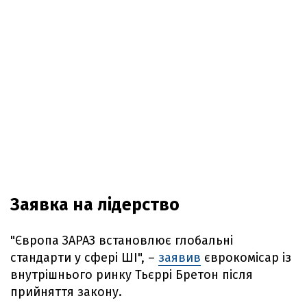
Заявка на лідерство
"Європа ЗАРАЗ встановлює глобальні
стандарти у сфері ШІ", –
заявив
єврокомісар із
внутрішнього ринку Тьєррі Бретон після
прийняття закону.