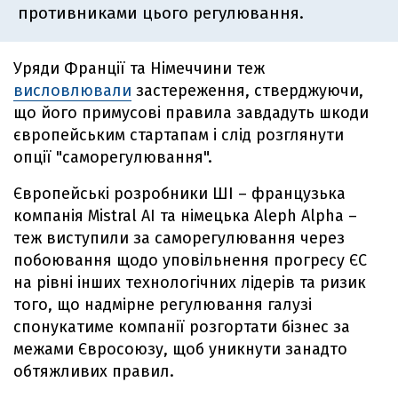
противниками цього регулювання.
Уряди Франції та Німеччини теж
висловлювали
застереження, стверджуючи,
що його примусові правила завдадуть шкоди
європейським стартапам і слід розглянути
опції "саморегулювання".
Європейські розробники ШІ – французька
компанія Mistral AI та німецька Aleph Alpha –
теж виступили за саморегулювання через
побоювання щодо уповільнення прогресу ЄС
на рівні інших технологічних лідерів та ризик
того, що надмірне регулювання галузі
спонукатиме компанії розгортати бізнес за
межами Євросоюзу, щоб уникнути занадто
обтяжливих правил.