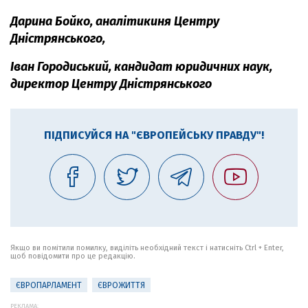
Дарина Бойко, аналітикиня Центру
Дністрянського,
Іван Городиський, кандидат юридичних наук,
директор Центру Дністрянського
ПІДПИСУЙСЯ НА "ЄВРОПЕЙСЬКУ ПРАВДУ"!
Якщо ви помітили помилку, виділіть необхідний текст і натисніть Ctrl + Enter,
щоб повідомити про це редакцію.
ЄВРОПАРЛАМЕНТ
ЄВРОЖИТТЯ
РЕКЛАМА: