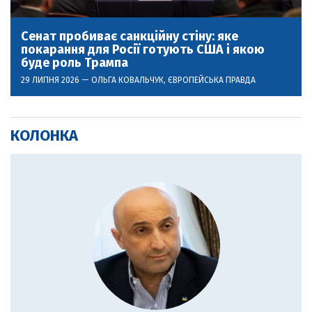
Сенат пробиває санкційну стіну: яке
покарання для Росії готують США і якою
буде роль Трампа
29 ЛИПНЯ 2026 —
ОЛЬГА КОВАЛЬЧУК
, ЄВРОПЕЙСЬКА ПРАВДА
КОЛОНКА