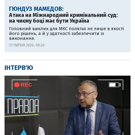
ГЮНДУЗ МАМЕДОВ:
Атака на Міжнародний кримінальний суд:
на чиєму боці має бути Україна
Головний виклик для МКС полягає не лише в якості
його рішень, а й у здатності забезпечити їх
виконання.
31 ЛИПНЯ 2026, 08:20
ІНТЕРВ'Ю