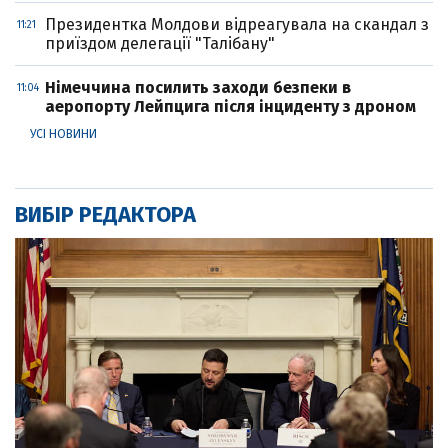
Президентка Молдови відреагувала на скандал з
11:21
приїздом делегації "Талібану"
Німеччина посилить заходи безпеки в
11:04
аеропорту Лейпцига після інциденту з дроном
УСІ НОВИНИ
ВИБІР РЕДАКТОРА