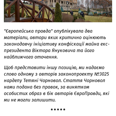
"Європейська правда" опублікувала два
матеріали, автори яких критично оцінюють
законодавчу ініціативу конфіскації майна екс-
президента Віктора Януковича та його
найближчого оточення.
Щоб представити іншу позицію, ми надаємо
слово одному з авторів законопроекту №3025
нардепу Тетяні Чорновол. Стаття Чорновол
нами подана без правок, за винятком
особистих образ в бік авторів ЄвроПравди, які
ми не могли залишити.
* * * * *