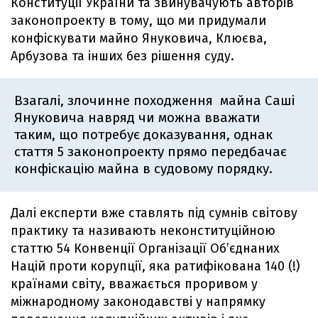
Конституції України та звинувачують авторів
законопроекту в тому, що ми придумали
конфіскувати майно Януковича, Клюєва,
Арбузова та інших без рішення суду.
Взагалі, злочинне походження майна Саші
Януковича навряд чи можна вважати
таким, що потребує доказування, однак
стаття 5 законопроекту прямо передбачає
конфіскацію майна в судовому порядку.
Далі експерти вже ставлять під сумнів світову
практику та називають неконституційною
статтю 54 Конвенції Організації Об’єднаних
Націй проти корупції, яка ратифікована 140 (!)
країнами світу, вважається проривом у
міжнародному законодавстві у напрямку