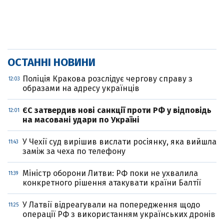
ОСТАННІ НОВИНИ
Поліція Кракова розслідує чергову справу з
12:03
образами на адресу українців
ЄС затвердив нові санкції проти РФ у відповідь
12:01
на масовані удари по Україні
У Чехії суд вирішив вислати росіянку, яка вийшла
11:43
заміж за чеха по телефону
Міністр оборони Литви: РФ поки не ухвалила
11:39
конкретного рішення атакувати країни Балтії
У Латвії відреагували на попередження щодо
11:25
операції РФ з використанням українських дронів