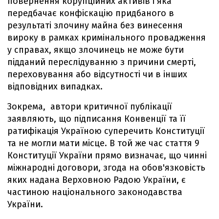
повернення корупційних активів і яка
передбачає конфіскацію придбаного в
результаті злочину майна без винесення
вироку в рамках кримінального провадження
у справах, якщо злочинець не може бути
підданий переслідуванню з причини смерті,
переховування або відсутності чи в інших
відповідних випадках.
Зокрема, автори критичної публікації
заявляють, що підписання Конвенції та її
ратифікація Україною суперечить Конституції
та не могли мати місце. В той же час стаття 9
Конституції України прямо визначає, що чинні
міжнародні договори, згода на обов'язковість
яких надана Верховною Радою України, є
частиною національного законодавства
України.