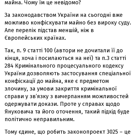
майна. Чому їм це невідомо?
За законодавством України на сьогодні вже
можливо конфіскувати майно без вироку суду.
Але перелік підстав меншій, ніж в
Європейських країнах.
Так, п. 9 статті 100 (автори не дочитали її до
кінця, хоча і посилаються на неї) та п.3 статті
284 Кримінального процесуального кодексу
України дозволяють застосування спеціальної
конфіскації до майна, яке є предметом
злочину, за умови закриття кримінальної
справи у зв’язку з вичерпанням можливостей
одержувати докази. Проте у справах щодо
Януковича та його оточення, такий підхід буде
політично неправильним.
Тому єдине, що робить законопроект 3025 – це