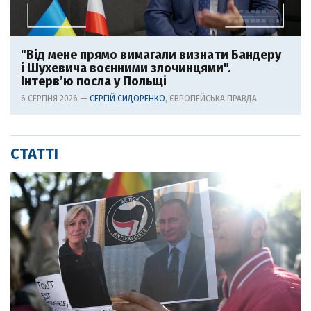
"Від мене прямо вимагали визнати Бандеру
і Шухевича воєнними злочинцями".
Інтерв’ю посла у Польщі
6 СЕРПНЯ 2026 —
СЕРГІЙ СИДОРЕНКО
, ЄВРОПЕЙСЬКА ПРАВДА
СТАТТІ