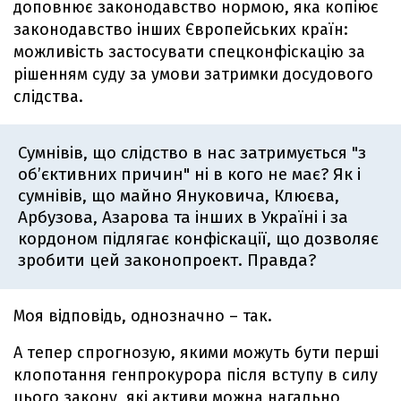
доповнює законодавство нормою, яка копіює
законодавство інших Європейських країн:
можливість застосувати спецконфіскацію за
рішенням суду за умови затримки досудового
слідства.
Сумнівів, що слідство в нас затримується "з
об’єктивних причин" ні в кого не має? Як і
сумнівів, що майно Януковича, Клюєва,
Арбузова, Азарова та інших в Україні і за
кордоном підлягає конфіскації, що дозволяє
зробити цей законопроект. Правда?
Моя відповідь, однозначно – так.
А тепер спрогнозую, якими можуть бути перші
клопотання генпрокурора після вступу в силу
цього закону, які активи можна нагально