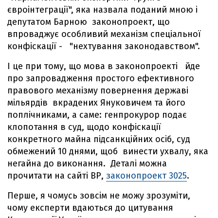
євроінтеграції", яка назвала поданий мною і
депутатом Барною законопроект, що
впроваджує особливий механізм спеціальної
конфіскації - "нехтування законодавством".
І це при тому, що мова в законопроекті йде
про запровадження простого ефективного
правового механізму повернення державі
мільярдів вкрадених Януковичем та його
поплічниками, а саме: генпрокурор подає
клопотання в суд, щодо конфіскації
конкретного майна підсанкційних осіб, суд
обмежений 10 днями, щоб винести ухвалу, яка
негайна до виконання. Деталі можна
прочитати на сайті ВР,
законопроект 3025
.
Перше, я чомусь зовсім не можу зрозуміти,
чому експерти вдаються до цитування