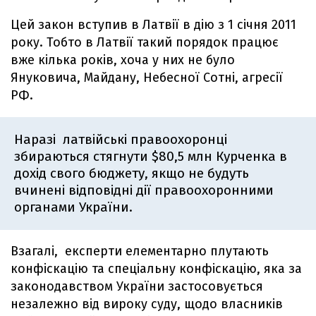
Цей закон вступив в Латвії в дію з 1 січня 2011
року. Тобто в Латвії такий порядок працює
вже кілька років, хоча у них не було
Януковича, Майдану, Небесної Сотні, агресії
РФ.
Наразі латвійські правоохоронці
збираються стягнути $80,5 млн Курченка в
дохід свого бюджету, якщо не будуть
вчинені відповідні дії правоохоронними
органами України.
Взагалі, експерти елементарно плутають
конфіскацію та спеціальну конфіскацію, яка за
законодавством України застосовується
незалежно від вироку суду, щодо власників