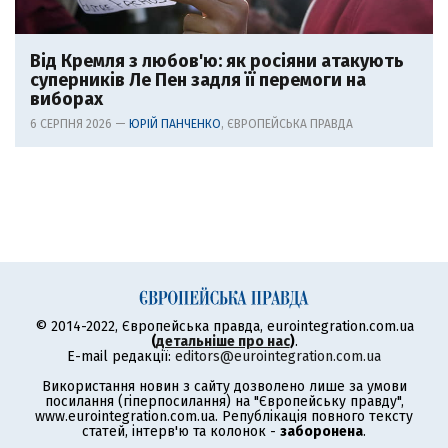
Від Кремля з любов'ю: як росіяни атакують
суперників Ле Пен задля її перемоги на
виборах
6 СЕРПНЯ 2026 —
ЮРІЙ ПАНЧЕНКО
, ЄВРОПЕЙСЬКА ПРАВДА
© 2014-2022, Європейська правда, eurointegration.com.ua
(
детальніше про нас
)
.
E-mail редакції:
editors@eurointegration.com.ua
Використання новин з сайту дозволено лише за умови
посилання (гіперпосилання) на "Європейську правду",
www.eurointegration.com.ua. Републікація повного тексту
статей, інтерв'ю та колонок -
заборонена
.