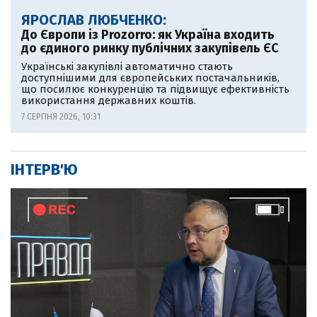
ЯРОСЛАВ ЛЮБЧЕНКО:
До Європи із Prozorro: як Україна входить
до єдиного ринку публічних закупівель ЄС
Українські закупівлі автоматично стають
доступнішими для європейських постачальників,
що посилює конкуренцію та підвищує ефективність
використання державних коштів.
7 СЕРПНЯ 2026, 10:31
ІНТЕРВ'Ю