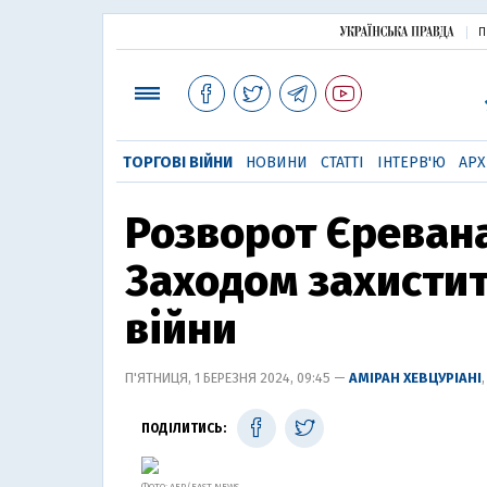
П
ТОРГОВІ ВІЙНИ
НОВИНИ
СТАТТІ
ІНТЕРВ'Ю
АРХ
Розворот Єревана
Заходом захистит
війни
П'ЯТНИЦЯ, 1 БЕРЕЗНЯ 2024, 09:45 —
АМІРАН ХЕВЦУРІАНІ
ПОДІЛИТИСЬ: