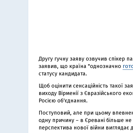
Другу гучну заяву озвучив спікер п
заявив, що країна "однозначно
гот
статусу кандидата.
Щоб оцінити сенсаційність такої за
виходу Вірменії з Євразійського ек
Росією об'єднання.
Поступовий, але при цьому впевнен
одну причину – в Єревані більше не 
перспектива нової війни виглядає д