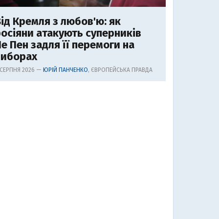
ід Кремля з любов'ю: як
осіяни атакують суперників
е Пен задля її перемоги на
виборах
 СЕРПНЯ 2026 —
ЮРІЙ ПАНЧЕНКО
, ЄВРОПЕЙСЬКА ПРАВДА