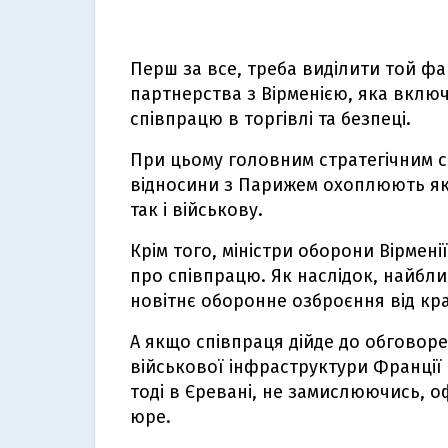
Перш за все, треба виділити той фа
партнерства з Вірменією, яка включ
співпрацю в торгівлі та безпеці.
При цьому головним стратегічним с
відносини з Парижем охоплюють як 
так і військову.
Крім того, міністри оборони Вірмені
про співпрацю. Як наслідок, найбл
новітнє оборонне озброєння від кр
А якщо співпраця дійде до обговоре
військової інфраструктури Франції
тоді в Єревані, не замислюючись, о
юре.