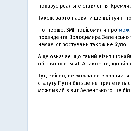
показує реальне ставлення Кремля.
Також варто назвати ще дві гучні н
По-перше, ЗМІ повідомили про
можл
президента Володимира Зеленського
немає, спростувань також не було.
А це означає, що такий візит щона
обговорюється). А також те, що він 
Тут, звісно, не можна не відзначити
статуту Путін більше не прилетить д
можливий візит Зеленського ще біл