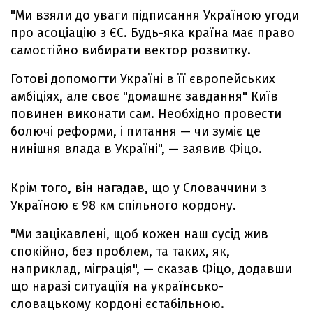
"Ми взяли до уваги підписання Україною угоди
про асоціацію з ЄС. Будь-яка країна має право
самостійно вибирати вектор розвитку.
Готові допомогти Україні в її європейських
амбіціях, але своє "домашнє завдання" Київ
повинен виконати сам. Необхідно провести
болючі реформи, і питання — чи зуміє це
нинішня влада в Україні", — заявив Фіцо.
Крім того, він нагадав, що у Словаччини з
Україною є 98 км спільного кордону.
"Ми зацікавлені, щоб кожен наш сусід жив
спокійно, без проблем, та таких, як,
наприклад, міграція", — сказав Фіцо, додавши
що наразі ситуаціїя на українсько-
словацькому кордоні єстабільною.