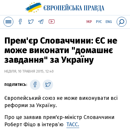
УКР
РУС
ENG
Прем'єр Словаччини: ЄС не
може виконати "домашнє
завдання" за Україну
НЕДІЛЯ, 10 ТРАВНЯ 2015, 12:40
ПОДІЛИТИСЬ:
Європейський союз не може виконувати всі
реформи за Україну.
Про це заявив прем'єр-міністр Словаччини
Роберт Фіцо в інтерв’ю
ТАСС.