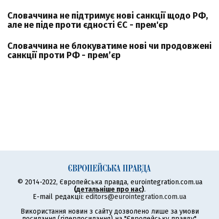
Словаччина не підтримує нові санкції щодо РФ,
але не піде проти єдності ЄС - прем'єр
Словаччина не блокуватиме нові чи продовжені
санкції проти РФ - прем’єр
© 2014-2022, Європейська правда, eurointegration.com.ua
(
детальніше про нас
)
.
E-mail редакції:
editors@eurointegration.com.ua
Використання новин з сайту дозволено лише за умови
посилання (гіперпосилання) на "Європейську правду",