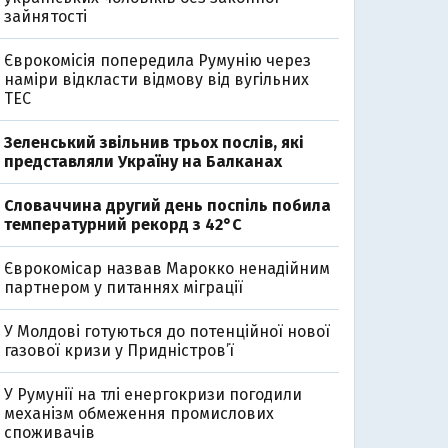
зайнятості
Єврокомісія попередила Румунію через
наміри відкласти відмову від вугільних
ТЕС
Зеленський звільнив трьох послів, які
представляли Україну на Балканах
Словаччина другий день поспіль побила
температурний рекорд з 42°C
Єврокомісар назвав Марокко ненадійним
партнером у питаннях міграції
У Молдові готуються до потенційної нової
газової кризи у Придністров’ї
У Румунії на тлі енергокризи погодили
механізм обмеження промислових
споживачів