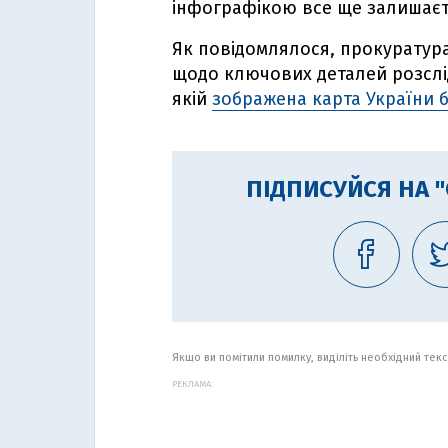
інфографікою все ще залишаєт
Як повідомлялося, прокуратура
щодо ключових деталей розслі
якій
зображена карта України б
ПІДПИСУЙСЯ НА 
Якщо ви помітили помилку, виділіть необхідний текст
РЕКЛАМА: