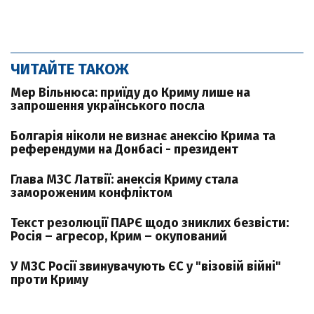
ЧИТАЙТЕ ТАКОЖ
Мер Вільнюса: приїду до Криму лише на
запрошення українського посла
Болгарія ніколи не визнає анексію Крима та
референдуми на Донбасі - президент
Глава МЗС Латвії: анексія Криму стала
замороженим конфліктом
Текст резолюції ПАРЄ щодо зниклих безвісти:
Росія – агресор, Крим – окупований
У МЗС Росії звинувачують ЄС у "візовій війні"
проти Криму