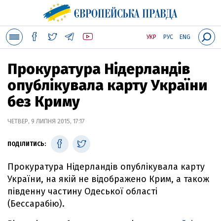
УКР
РУС
ENG
Прокуратура Нідерландів
опублікувала карту України
без Криму
ЧЕТВЕР, 9 ЛИПНЯ 2015, 17:17
ПОДІЛИТИСЬ:
Прокуратура Нідерландів опублікувала карту
України, на якій не відображено Крим, а також
південну частину Одеської області
(Бессарабію).