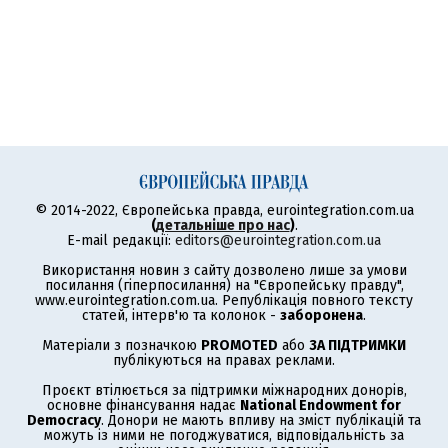
© 2014-2022, Європейська правда, eurointegration.com.ua
(
детальніше про нас
)
.
E-mail редакції:
editors@eurointegration.com.ua
Використання новин з сайту дозволено лише за умови
посилання (гіперпосилання) на "Європейську правду",
www.eurointegration.com.ua. Републікація повного тексту
статей, інтерв'ю та колонок -
заборонена
.
Матеріали з позначкою
PROMOTED
або
ЗА ПІДТРИМКИ
публікуються на правах реклами.
Проєкт втілюється за підтримки міжнародних донорів,
основне фінансування надає
National Endowment for
Democracy
. Донори не мають впливу на зміст публікацій та
можуть із ними не погоджуватися, відповідальність за