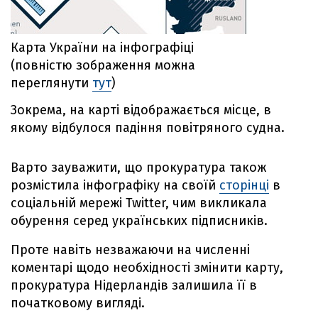
Карта України на інфографіці
(повністю зображення можна
переглянути
тут
)
Зокрема, на карті відображається місце, в
якому відбулося падіння повітряного судна.
Варто зауважити, що прокуратура також
розмістила інфографіку на своїй
сторінці
в
соціальній мережі Twitter, чим викликала
обурення серед українських підписників.
Проте навіть незважаючи на численні
коментарі щодо необхідності змінити карту,
прокуратура Нідерландів залишила її в
початковому вигляді.