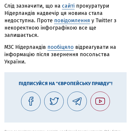
Слід зазначити, що на
сайті
прокуратури
Нідерландів надвечір ця новина стала
недоступна. Проте
повідомлення
у Twitter з
некоректною інфографікою все ще
залишається.
МЗС Нідерландів
пообіцяло
відреагувати на
інформацію після звернення посольства
України.
ПІДПИСУЙСЯ НА "ЄВРОПЕЙСЬКУ ПРАВДУ"!