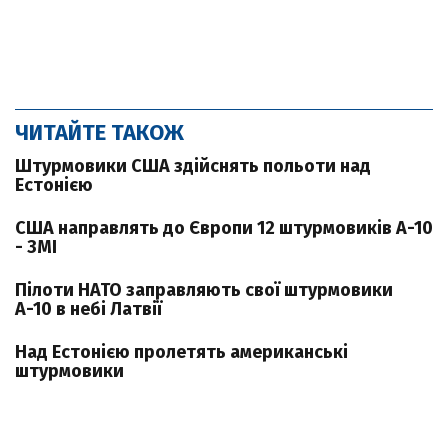
ЧИТАЙТЕ ТАКОЖ
Штурмовики США здійснять польоти над
Естонією
США направлять до Європи 12 штурмовиків А-10
- ЗМІ
Пілоти НАТО заправляють свої штурмовики
А-10 в небі Латвії
Над Естонією пролетять американські
штурмовики