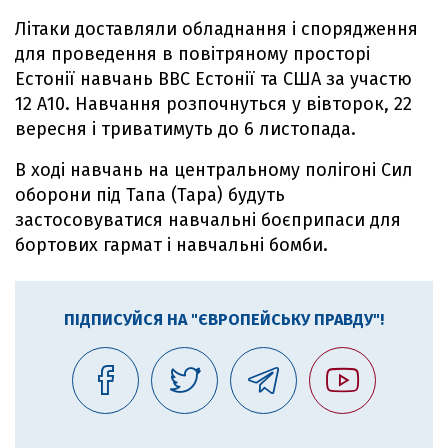
Літаки доставляли обладнання і спорядження
для проведення в повітряному просторі
Естонії навчань ВВС Естонії та США за участю
12 А10. Навчання розпочнуться у вівторок, 22
вересня і триватимуть до 6 листопада.
В ході навчань на центральному полігоні Сил
оборони під Тапа (Tapa) будуть
застосовуватися навчальні боєприпаси для
бортових гармат і навчальні бомби.
ПІДПИСУЙСЯ НА "ЄВРОПЕЙСЬКУ ПРАВДУ"!