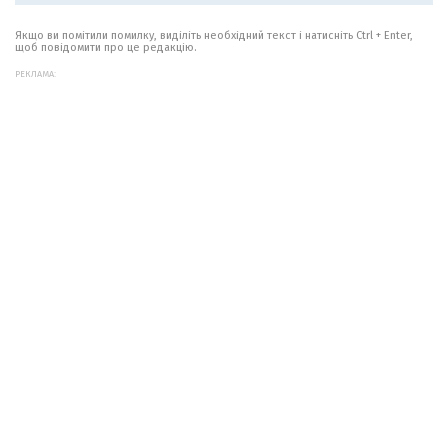
Якщо ви помітили помилку, виділіть необхідний текст і натисніть Ctrl + Enter,
щоб повідомити про це редакцію.
РЕКЛАМА: