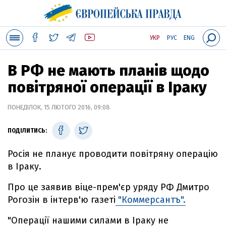
УКР
РУС
ENG
В РФ не мають планів щодо
повітряної операції в Іраку
ПОНЕДІЛОК, 15 ЛЮТОГО 2016, 09:08
ПОДІЛИТИСЬ:
Росія не планує проводити повітряну операцію
в Іраку.
Про це заявив віце-прем'єр уряду РФ Дмитро
Рогозін в інтерв'ю газеті
"Коммерсантъ".
"Операції нашими силами в Іраку не