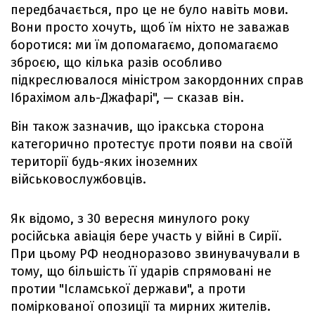
передбачається, про це не було навіть мови.
Вони просто хочуть, щоб їм ніхто не заважав
боротися: ми їм допомагаємо, допомагаємо
зброєю, що кілька разів особливо
підкреслювалося міністром закордонних справ
Ібрахімом аль-Джафарі", — сказав він.
Він також зазначив, що іракська сторона
категорично протестує проти появи на своїй
території будь-яких іноземних
військовослужбовців.
Як відомо, з 30 вересня минулого року
російська авіація бере участь у війні в Сирії.
При цьому РФ неодноразово звинувачували в
тому, що більшість її ударів спрямовані не
протии "Ісламської держави", а проти
поміркованої опозиції та мирних жителів.