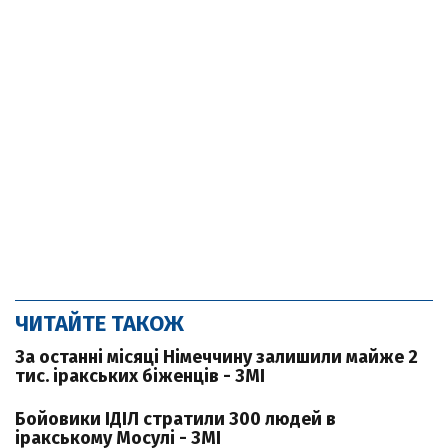
ЧИТАЙТЕ ТАКОЖ
За останні місяці Німеччину залишили майже 2
тис. іракських біженців - ЗМІ
Бойовики ІДІЛ стратили 300 людей в
іракському Мосулі - ЗМІ