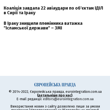
Коаліція завдала 22 авіаудари по об'єктам ІДІЛ
в Сирії та Іраку
В Іраку знищили племінника ватажка
"Ісламської держави" – ЗМІ
© 2014-2022, Європейська правда, eurointegration.com.ua
(
детальніше про нас
)
.
E-mail редакції:
editors@eurointegration.com.ua
Використання новин з сайту дозволено лише за умови