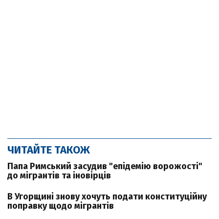
ЧИТАЙТЕ ТАКОЖ
Папа Римський засудив "епідемію ворожості"
до мігрантів та іновірців
В Угорщині знову хочуть подати конституційну
поправку щодо мігрантів