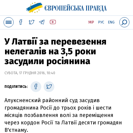
УКР
РУС
ENG
У Латвії за перевезення
нелегалів на 3,5 роки
засудили росіянина
СУБОТА, 17 ГРУДНЯ 2016, 10:40
ПОДІЛИТИСЬ:
Алуксненский районний суд засудив
громадянина Росії до трьох років і шести
місяців позбавлення волі за переміщення
через кордон Росії та Латвії десяти громадян
В'єтнаму.