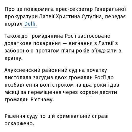
Про це повідомила прес-секретар Генеральної
прокуратури Латвії Христина Сутугіна, передає
портал
Delfi.
Також до громадянина Росії застосовано
додаткове покарання — вигнання з Латвії з
забороною протягом п'яти років в'їжджати в
країну.
Алуксненский районний суд на початку
листопада засудив двох громадян Росії до
позбавлення волі строком на два роки і два
місяці за переміщення через кордон десяти
громадян В'єтнаму.
Рішення суду по цій кримінальній справі
оскаржено.