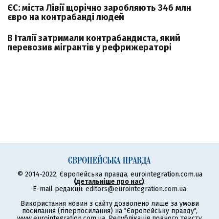
ЄС: міста Лівії щорічно заробляють 346 млн
євро на контрабанді людей
В Італії затримали контрабандиста, який
перевозив мігрантів у рефрижераторі
© 2014-2022, Європейська правда, eurointegration.com.ua
(
детальніше про нас
)
.
E-mail редакції:
editors@eurointegration.com.ua
Використання новин з сайту дозволено лише за умови
посилання (гіперпосилання) на "Європейську правду",
www.eurointegration.com.ua. Републікація повного тексту