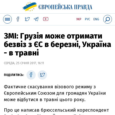
УКР
РУС
ENG
ЗМІ: Грузія може отримати
безвіз з ЄС в березні, Україна
- в травні
СЕРЕДА, 25 СІЧНЯ 2017, 16:11
ПОДІЛИТИСЬ:
Фактичне скасування візового режиму з
Європейським Союзом для громадян України
може відбутися в травні цього року.
Про це написав брюссельський кореспондент