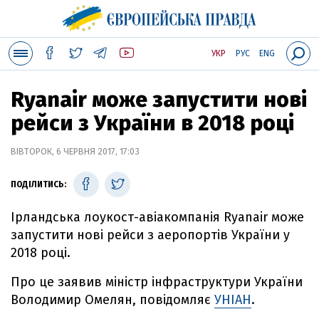
УКР
РУС
ENG
Ryanair може запустити нові
рейси з України в 2018 році
ВІВТОРОК, 6 ЧЕРВНЯ 2017, 17:03
ПОДІЛИТИСЬ:
Ірландська лоукост-авіакомпанія Ryanair може
запустити нові рейси з аеропортів України у
2018 році.
Про це заявив міністр інфраструктури України
Володимир Омелян, повідомляє
УНІАН
.