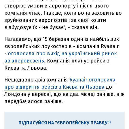
створює умови в аеропорту і після цього
компанія літає. Інакше, коли вона заходить до
зруйнованих аеропортів і за свої кошти
відбудовує їх - не буває", - сказав він.
Нагадаємо, що 15 березня один із найбільших
європейських лоукостерів - компанія Ryanair
-
оголосила про вихід на український ринок
авіаперевезень
. Компанія планує рейси з
Києва та Львова.
Нещодавно авіакомпанія
Ryanair оголосила
про відкриття рейсів з Києва та Львова
до
Лондона у вересні, що на два місяці раніше, ніж
передбачалося раніше.
ПІДПИСУЙСЯ НА "ЄВРОПЕЙСЬКУ ПРАВДУ"!