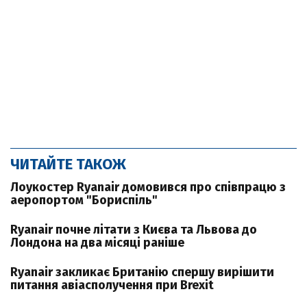
ЧИТАЙТЕ ТАКОЖ
Лоукостер Ryanair домовився про співпрацю з
аеропортом "Бориспіль"
Ryanair почне літати з Києва та Львова до
Лондона на два місяці раніше
Ryanair закликає Британію спершу вирішити
питання авіасполучення при Brexit