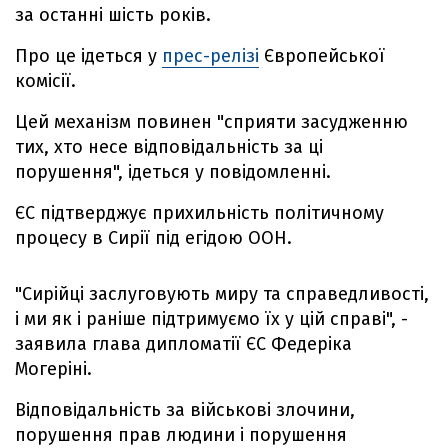
за останні шість років.
Про це ідеться у
прес-релізі
Європейської
комісії.
Цей механізм повинен "сприяти засудженню
тих, хто несе відповідальність за ці
порушення", ідеться у повідомленні.
ЄС підтверджує прихильність політичному
процесу в Сирії під егідою ООН.
"Сирійці заслуговують миру та справедливості,
і ми як і раніше підтримуємо їх у цій справі", -
заявила глава дипломатії ЄС Федеріка
Могеріні.
Відповідальність за військові злочини,
порушення прав людини і порушення