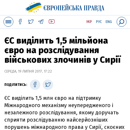
УКР
РУС
ENG
ЄС виділить 1,5 мільйона
євро на розслідування
військових злочинів у Сирії
СЕРЕДА, 19 ЛИПНЯ 2017, 17:22
ПОДІЛИТИСЬ:
ЄС виділить 1,5 млн євро на підтримку
Міжнародного механізму неупередженого і
незалежного розслідування, якому доручать
сприяти розслідуванню найсерйозніших
порушень міжнародного права у Сирії, скоєних