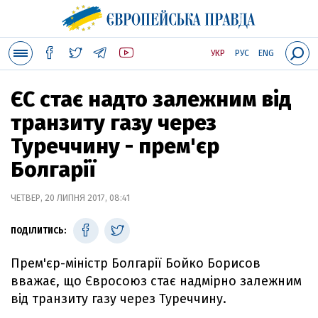
УКР
РУС
ENG
ЄС стає надто залежним від
транзиту газу через
Туреччину - прем'єр
Болгарії
ЧЕТВЕР, 20 ЛИПНЯ 2017, 08:41
ПОДІЛИТИСЬ:
Прем'єр-міністр Болгарії Бойко Борисов
вважає, що Євросоюз стає надмірно залежним
від транзиту газу через Туреччину.