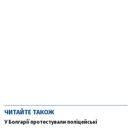
ЧИТАЙТЕ ТАКОЖ
У Болгарії протестували поліцейські