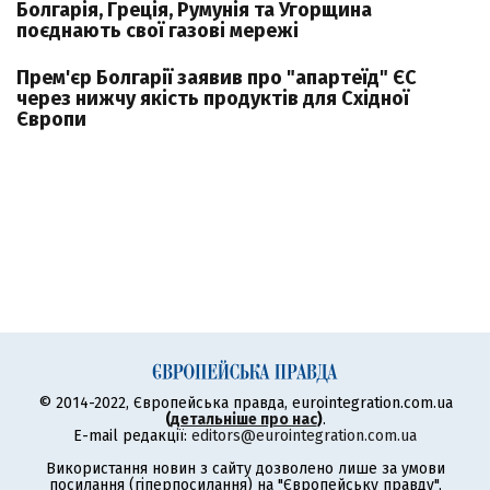
Болгарія, Греція, Румунія та Угорщина
поєднають свої газові мережі
Прем'єр Болгарії заявив про "апартеїд" ЄС
через нижчу якість продуктів для Східної
Європи
© 2014-2022, Європейська правда, eurointegration.com.ua
(
детальніше про нас
)
.
E-mail редакції:
editors@eurointegration.com.ua
Використання новин з сайту дозволено лише за умови
посилання (гіперпосилання) на "Європейську правду",