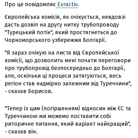
Про це повідомляє
Euractiv
.
Європейська комісія, як очікується, невдовзі
дасть дозвіл на другу нитку трубопроводу
"Турецький потік", який простягнеться до
Чорноморського узбережжя Болгарії.
"Я зараз очікую на листа від Європейської
комісії, що дозволить мені почати переговори
про трубопровід безпосередньо до Болгарії,
але, оскільки ці процеси затягуються, весь
регіон став надмірно залежним від Туреччини",
- сказав Борисов.
"Тепер із цим (погіршенням) відносин між ЄС та
Туреччиною ми можемо поставити собі
риторичне питання, який варіант найкращий",
- сказав він.