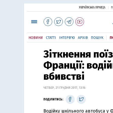
П
НОВИНИ
СТАТТІ
ІНТЕРВ'Ю
АРХІВ
ПОШУК
П
Зіткнення поїз
Франції: воді
вбивстві
ЧЕТВЕР, 21 ГРУДНЯ 2017, 13:16
ПОДІЛИТИСЬ:
Водійку шкільного автобуса у 