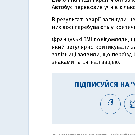
Автобус перевозив учнів кількох
В результаті аварії загинули ш
них досі перебувають у критичн
Французькі ЗМІ повідомляли, щ
який регулярно критикували з
залізниці заявили, що переїзд
знаками та сигналізацією.
ПІДПИСУЙСЯ НА 