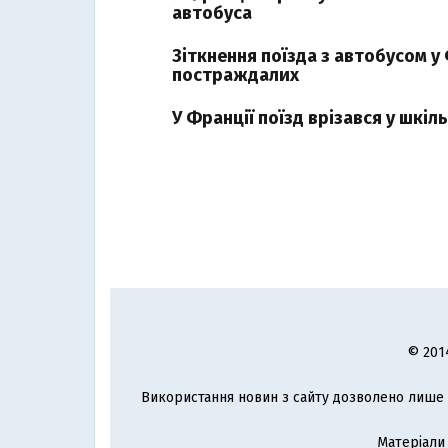
автобуса
Зіткнення поїзда з автобусом у 
постраждалих
У Франції поїзд врізався у шкі
© 201
Використання новин з сайту дозволено лише з
Матеріали