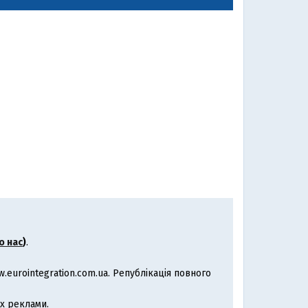
о нас
)
.
eurointegration.com.ua. Републікація повного
х реклами.