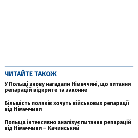
ЧИТАЙТЕ ТАКОЖ
У Польщі знову нагадали Німеччині, що питання
репарацій відкрите та законне
Більшість поляків хочуть військових репарації
від Німеччини
Польща інтенсивно аналізує питання репарацій
від Німеччини – Качинський