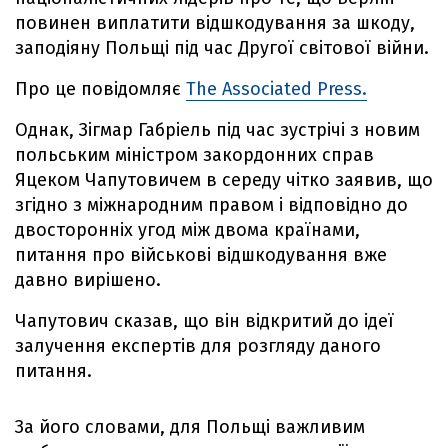
повинен виплатити відшкодування за шкоду,
заподіяну Польщі під час Другої світової війни.
Про це повідомляє
The Associated Press.
Однак, Зігмар Габріель під час зустрічі з новим
польським міністром закордонних справ
Яцеком Чапутовичем в середу чітко заявив, що
згідно з міжнародним правом і відповідно до
двосторонніх угод між двома країнами,
питання про військові відшкодування вже
давно вирішено.
Чапутович сказав, що він відкритий до ідеї
залучення експертів для розгляду даного
питання.
За його словами, для Польщі важливим