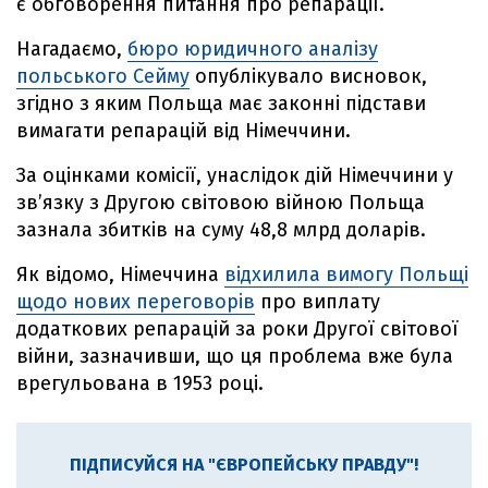
є обговорення питання про репарації.
Нагадаємо,
бюро юридичного аналізу
польського Сейму
опублікувало висновок,
згідно з яким Польща має законні підстави
вимагати репарацій від Німеччини.
За оцінками комісії, унаслідок дій Німеччини у
зв’язку з Другою світовою війною Польща
зазнала збитків на суму 48,8 млрд доларів.
Як відомо, Німеччина
відхилила вимогу Польщі
щодо нових переговорів
про виплату
додаткових репарацій за роки Другої світової
війни, зазначивши, що ця проблема вже була
врегульована в 1953 році.
ПІДПИСУЙСЯ НА "ЄВРОПЕЙСЬКУ ПРАВДУ"!