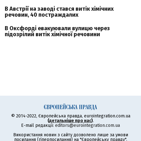
В Австрії на заводі стався витік хімічних
речовин, 40 постраждалих
В Оксфорді евакуювали вулицю через
підозрілий витік хімічної речовини
© 2014-2022, Європейська правда, eurointegration.com.ua
(
детальніше про нас
)
.
E-mail редакції:
editors@eurointegration.com.ua
Використання новин з сайту дозволено лише за умови
посилання (гіперпосилання) на "Європейську правду",