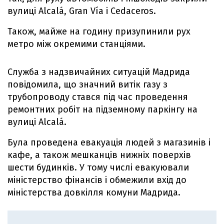
вулиці Alcalá, Gran Vía і Cedaceros.
Також, майже на годину призупинили рух
метро між окремими станціями.
Служба з надзвичайних ситуацій Мадрида
повідомила, що значний витік газу з
трубопроводу стався під час проведення
ремонтних робіт на підземному паркінгу на
вулиці Alcalá.
Була проведена евакуація людей з магазинів і
кафе, а також мешканців нижніх поверхів
шести будинків. У тому числі евакуювали
міністерство фінансів і обмежили вхід до
міністерства довкілля комуни Мадрида.