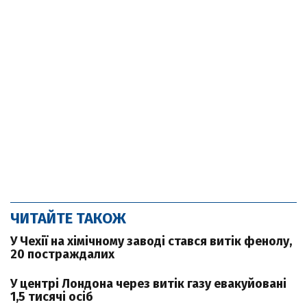
ЧИТАЙТЕ ТАКОЖ
У Чехії на хімічному заводі стався витік фенолу,
20 постраждалих
У центрі Лондона через витік газу евакуйовані
1,5 тисячі осіб