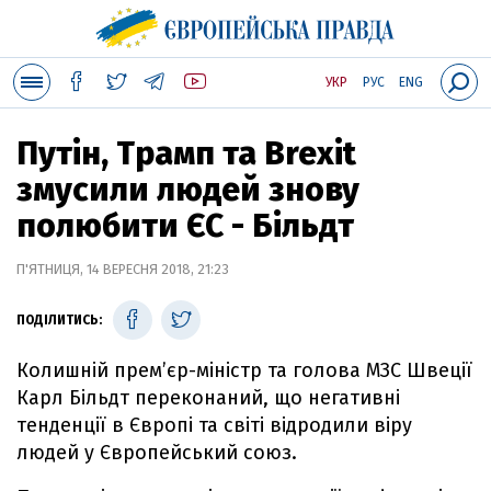
УКР
РУС
ENG
Путін, Трамп та Brexit
змусили людей знову
полюбити ЄС - Більдт
П'ЯТНИЦЯ, 14 ВЕРЕСНЯ 2018, 21:23
ПОДІЛИТИСЬ:
Колишній прем’єр-міністр та голова МЗС Швеції
Карл Більдт переконаний, що негативні
тенденції в Європі та світі відродили віру
людей у Європейський союз.