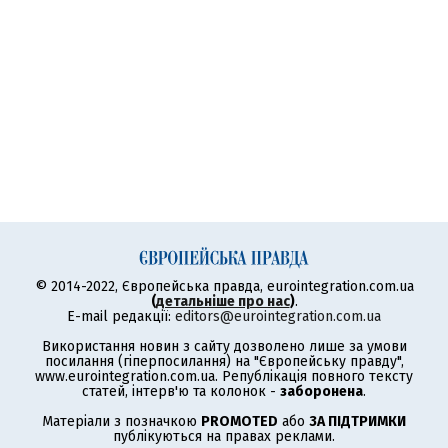
© 2014-2022, Європейська правда, eurointegration.com.ua
(
детальніше про нас
)
.
E-mail редакції:
editors@eurointegration.com.ua
Використання новин з сайту дозволено лише за умови
посилання (гіперпосилання) на "Європейську правду",
www.eurointegration.com.ua. Републікація повного тексту
статей, інтерв'ю та колонок -
заборонена
.
Матеріали з позначкою
PROMOTED
або
ЗА ПІДТРИМКИ
публікуються на правах реклами.