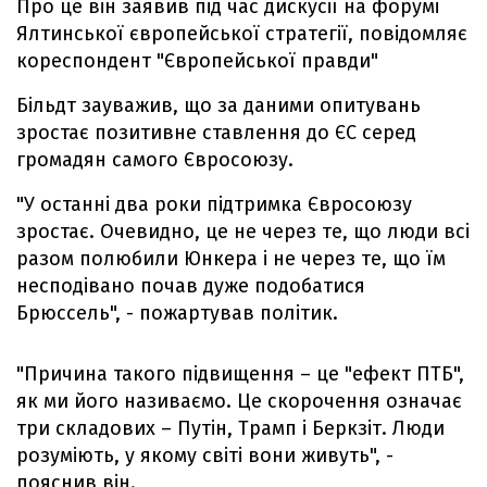
Про це він заявив під час дискусії на форумі
Ялтинської європейської стратегії, повідомляє
кореспондент "Європейської правди"
Більдт зауважив, що за даними опитувань
зростає позитивне ставлення до ЄС серед
громадян самого Євросоюзу.
"У останні два роки підтримка Євросоюзу
зростає. Очевидно, це не через те, що люди всі
разом полюбили Юнкера і не через те, що їм
несподівано почав дуже подобатися
Брюссель", - пожартував політик.
"Причина такого підвищення – це "ефект ПТБ",
як ми його називаємо. Це скорочення означає
три складових – Путін, Трамп і Беркзіт. Люди
розуміють, у якому світі вони живуть", -
пояснив він.