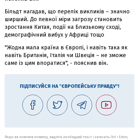
Більдт нагадав, що перелік викликів – значно
ширший. До певної міри загрозу становить
зростання Китая, події на Близькому сході,
демографічний вибух у Африці тощо
"Жодна мала країна в Європі, і навіть така як
навіть Британія, Італія чи Швеція – не зможе
саме із цим впоратися", - пояснив він.
ПІДПИСУЙСЯ НА "ЄВРОПЕЙСЬКУ ПРАВДУ"!
Якщо ви помітили помилку, виділіть необхідний текст і натисніть Ctrl + Enter,