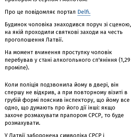
Про це повідомляє портал
Delfi.
Будинок чоловіка знаходився поруч зі сценою,
на якій проходили святкові заходи на честь
проголошення Латвії.
На момент вчинення проступку чоловік
перебував у стані алкогольного сп'яніння (1,29
проміле).
Коли поліція подзвонила йому в двері, він
спершу не відкрив, а при повторному візиті в
грубій формі пояснив інспектору, що йому все
одно, що думають про його дії інші: якщо
захоче розмахувати прапором СРСР, то буде
розмахувати.
У Латвії заборонена символіка СРСР і