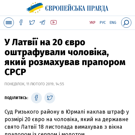
УКР
РУС
ENG
У Латвії на 20 євро
оштрафували чоловіка,
який розмахував прапором
СРСР
ПОНЕДІЛОК, 11 ЛЮТОГО 2019, 14:55
ПОДІЛИТИСЬ:
Суд Ризького району в Юрмалі наклав штраф у
розмірі 20 євро на чоловіка, який на державне
свято Латвії 18 листопада вимахував з вікна
прапором із серпом і молотом.