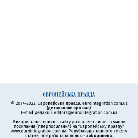
© 2014-2022, Європейська правда, eurointegration.com.ua
(
детальніше про нас
)
.
E-mail редакції:
editors@eurointegration.com.ua
Використання новин з сайту дозволено лише за умови
посилання (гіперпосилання) на "Європейську правду",
www.eurointegration.com.ua. Републікація повного тексту
статей, інтерв'ю та колонок -
заборонена
.