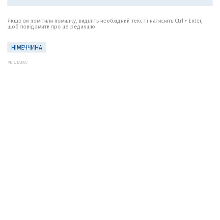
Якщо ви помітили помилку, виділіть необхідний текст і натисніть Ctrl + Enter,
щоб повідомити про це редакцію.
НІМЕЧЧИНА
РЕКЛАМА: