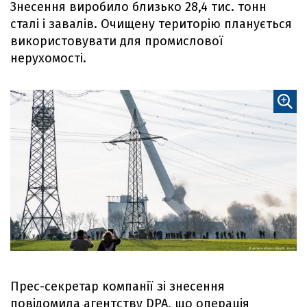
Знесення виробило близько 28,4 тис. тонн
сталі і завалів. Очищену територію планується
використовувати для промислової
нерухомості.
Прес-секретар компанії зі знесення
повідомила агентству DPA, що операція