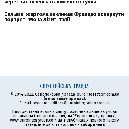
через затоплення італійського судна
Cальвіні жартома закликав Францію повернути
портрет "Мона Лізи" Італії
© 2014-2022, Європейська правда, eurointegration.com.ua
(
детальніше про нас
)
.
E-mail редакції:
editors@eurointegration.com.ua
Використання новин з сайту дозволено лише за умови
посилання (гіперпосилання) на "Європейську правду",
www.eurointegration.com.ua. Републікація повного тексту
статей, інтерв'ю та колонок -
заборонена
.