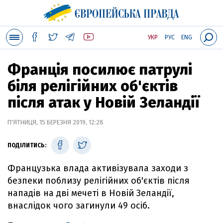
УКР
РУС
ENG
Франція посилює патрулі
біля релігійних об'єктів
після атак у Новій Зеландії
П'ЯТНИЦЯ, 15 БЕРЕЗНЯ 2019, 12:28
ПОДІЛИТИСЬ:
Французька влада активізувала заходи з
безпеки поблизу релігійних об'єктів після
нападів на дві мечеті в Новій Зеландії,
внаслідок чого загинули 49 осіб.