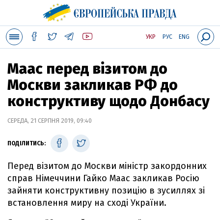
УКР
РУС
ENG
Маас перед візитом до
Москви закликав РФ до
конструктиву щодо Донбасу
СЕРЕДА, 21 СЕРПНЯ 2019, 09:40
ПОДІЛИТИСЬ:
Перед візитом до Москви міністр закордонних
справ Німеччини Гайко Маас закликав Росію
зайняти конструктивну позицію в зусиллях зі
встановлення миру на сході України.