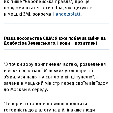
Як пише "Європейська правда", про це
повідомило агентство dpa, яке цитують
німецькі ЗМІ, зокрема
Handelsblatt
.
Глава посольства США: Я вже побачив зміни на
Донбасі за Зеленського, і вони – позитивні
"З точки зору припинення вогню, розведення
військ і реалізації Мінських угод нарешті
з'явилася надія на світло в кінці тунелю", -
заявив німецький міністр перед своїм від'їздом
до Москви в середу.
"Тепер всі сторони повинні проявити
готовність до діалогу та дій, інакше люди