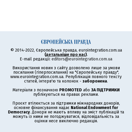
© 2014-2022, Європейська правда, eurointegration.com.ua
(
детальніше про нас
)
.
E-mail редакції:
editors@eurointegration.com.ua
Використання новин з сайту дозволено лише за умови
посилання (гіперпосилання) на "Європейську правду",
www.eurointegration.com.ua. Републікація повного тексту
статей, інтерв'ю та колонок -
заборонена
.
Матеріали з позначкою
PROMOTED
або
ЗА ПІДТРИМКИ
публікуються на правах реклами.
Проєкт втілюється за підтримки міжнародних донорів,
основне фінансування надає
National Endowment for
Democracy
. Донори не мають впливу на зміст публікацій та
можуть із ними не погоджуватися, відповідальність за
оцінки несе виключно редакція.