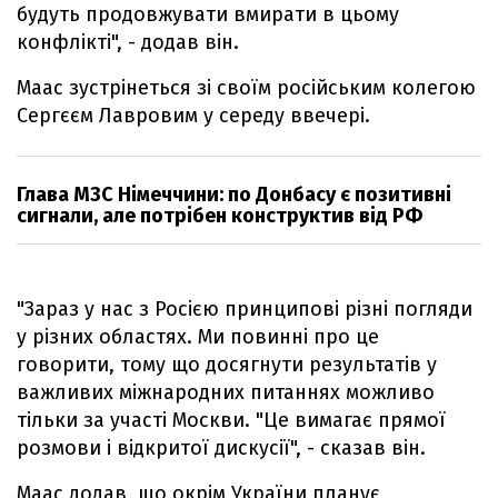
будуть продовжувати вмирати в цьому
конфлікті", - додав він.
Маас зустрінеться зі своїм російським колегою
Сергєєм Лавровим у середу ввечері.
Глава МЗС Німеччини: по Донбасу є позитивні
сигнали, але потрібен конструктив від РФ
"Зараз у нас з Росією принципові різні погляди
у різних областях. Ми повинні про це
говорити, тому що досягнути результатів у
важливих міжнародних питаннях можливо
тільки за участі Москви. "Це вимагає прямої
розмови і відкритої дискусії", - сказав він.
Маас додав, що окрім України планує