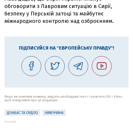
обговорити з Лавровим ситуацію в Сирії,
безпеку у Перській затоці та майбутнє
міжнародного контролю над озброєнням.
ПІДПИСУЙСЯ НА "ЄВРОПЕЙСЬКУ ПРАВДУ"!
Якщо ви помітили помилку, виділіть необхідний текст і натисніть Ctrl + Enter,
щоб повідомити про це редакцію.
ДОНБАС ТА ОРДЛО
НІМЕЧЧИНА
РЕКЛАМА: