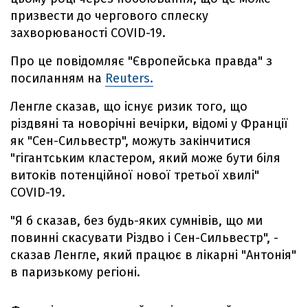
призвести до чергового сплеску
захворюваності COVID-19.
Про це повідомляє "Європейська правда" з
посиланням на
Reuters.
Ленгле сказав, що існує ризик того, що
різдвяні та новорічні вечірки, відомі у Франції
як "Сен-Сильвестр", можуть закінчитися
"гігантським кластером, який може бути біля
витоків потенційної нової третьої хвилі"
COVID-19.
"Я б сказав, без будь-яких сумнівів, що ми
повинні скасувати Різдво і Сен-Сильвестр", -
сказав Ленгле, який працює в лікарні "Антонія"
в паризькому регіоні.