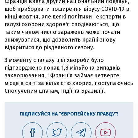
Франція ввела другий національний локдаун,
щоб приборкати поширення вірусу COVID-19 в
кінці жовтня, але деякі політики і експерти в
галузі охорони здоров'я сподіваються, що
таким чином число заражень може почати
знижуватися, що дозволить країні знову
відкритися до різдвяного сезону.
З моменту спалаху цієї хвороби було
підтверджено понад 1,8 мільйона випадків
захворювання, і Франція займає четверте
місце в світі за кількістю хворих, поступаючись
Сполученим штатам, Індії та Бразилії.
ПІДПИСУЙСЯ НА "ЄВРОПЕЙСЬКУ ПРАВДУ"!