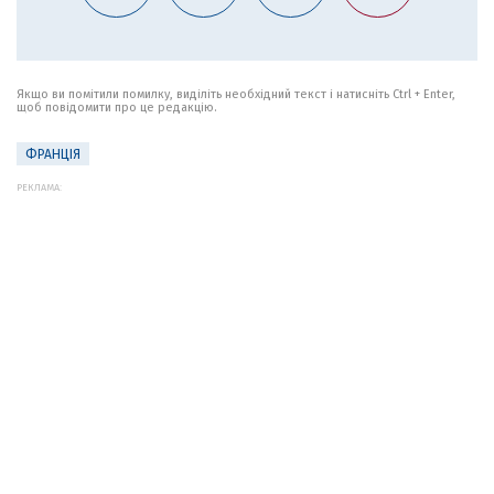
Якщо ви помітили помилку, виділіть необхідний текст і натисніть Ctrl + Enter,
щоб повідомити про це редакцію.
ФРАНЦІЯ
РЕКЛАМА: