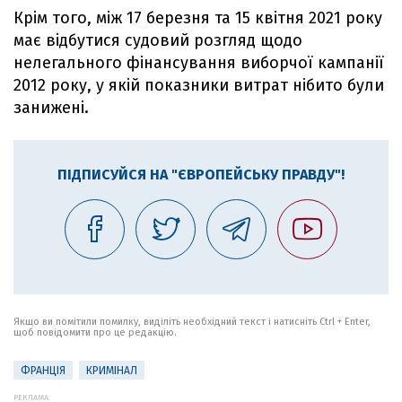
Крім того, між 17 березня та 15 квітня 2021 року
має відбутися судовий розгляд щодо
нелегального фінансування виборчої кампанії
2012 року, у якій показники витрат нібито були
занижені.
ПІДПИСУЙСЯ НА "ЄВРОПЕЙСЬКУ ПРАВДУ"!
Якщо ви помітили помилку, виділіть необхідний текст і натисніть Ctrl + Enter,
щоб повідомити про це редакцію.
ФРАНЦІЯ
КРИМІНАЛ
РЕКЛАМА: