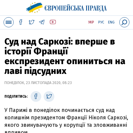
УКР
РУС
ENG
Суд над Саркозі: вперше в
історії Франції
експрезидент опиниться на
лаві підсудних
ПОНЕДІЛОК, 23 ЛИСТОПАДА 2020, 08:23
ПОДІЛИТИСЬ:
У Парижі в понеділок починається суд над
колишнім президентом Франції Ніколя Саркозі,
якого звинувачують у корупції та зловживанні
впливом.