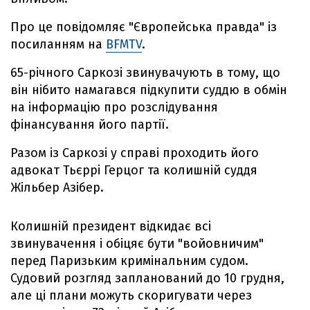
Про це повідомляє "Європейська правда" із
посиланням на
BFMTV
.
65-річного Саркозі звинувачують в тому, що
він нібито намагався підкупити суддю в обмін
на інформацію про розслідування
фінансування його партії.
Разом із Саркозі у справі проходить його
адвокат Тьєррі Герцог та колишній суддя
Жільбер Азібер.
Колишній президент відкидає всі
звинувачення і обіцяє бути "войовничим"
перед Паризьким кримінальним судом.
Судовий розгляд запланований до 10 грудня,
але ці плани можуть скоригувати через