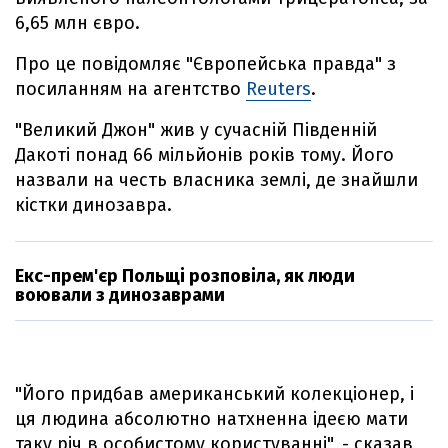
6,65 млн євро.
Про це повідомляє "Європейська правда" з
посиланням на агентство
Reuters
.
"Великий Джон" жив у сучасній Південній
Дакоті понад 66 мільйонів років тому. Його
назвали на честь власника землі, де знайшли
кістки динозавра.
Екс-прем'єр Польщі розповіла, як люди
воювали з динозаврами
"Його придбав американський колекціонер, і
ця людина абсолютно натхненна ідеєю мати
таку річ в особистому користуванні", - сказав