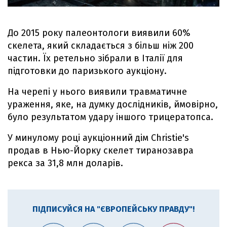
До 2015 року палеонтологи виявили 60%
скелета, який складається з більш ніж 200
частин. Їх ретельно зібрали в Італії для
підготовки до паризького аукціону.
На черепі у нього виявили травматичне
ураження, яке, на думку дослідників, ймовірно,
було результатом удару іншого трицератопса.
У минулому році аукціонний дім Christie's
продав в Нью-Йорку скелет тиранозавра
рекса за 31,8 млн доларів.
ПІДПИСУЙСЯ НА "ЄВРОПЕЙСЬКУ ПРАВДУ"!