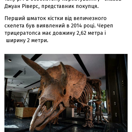
Джуан Ріверс, представник покупця.
Перший шматок кістки від величезного
скелета був виявлений в 2014 році. Череп
трицератопса має довжину 2,62 метра і
ширину 2 метри.