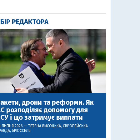
БІР РЕДАКТОРА
акети, дрони та реформи. Як
С розподіляє допомогу для
СУ і що затримує виплати
0 ЛИПНЯ 2026 —
ТЕТЯНА ВИСОЦЬКА
, ЄВРОПЕЙСЬКА
РАВДА, БРЮССЕЛЬ