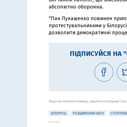
абсолютно оборонна.
"Пан Лукашенко повинен прип
протестувальниками у Білорусі 
дозволити демократичні процес
ПІДПИСУЙСЯ НА 
Якщо ви помітили помилку, виділіть необхідний текст
БІЛОРУСЬ
РОЗШИРЕННЯ НАТО
СТОЛТЕНБ
РЕКЛАМА: