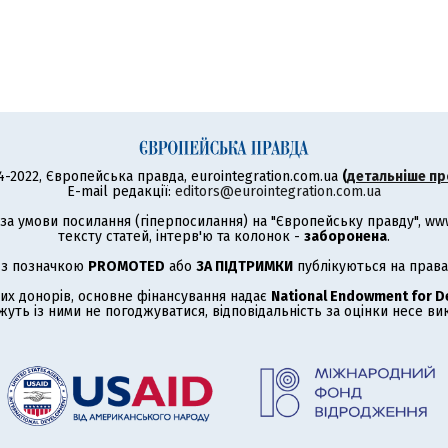
4-2022, Європейська правда, eurointegration.com.ua
(
детальніше пр
E-mail редакції:
editors@eurointegration.com.ua
а умови посилання (гіперпосилання) на "Європейську правду", www.
тексту статей, інтерв'ю та колонок -
заборонена
.
 з позначкою
PROMOTED
або
ЗА ПІДТРИМКИ
публікуються на права
их донорів, основне фінансування надає
National Endowment for 
жуть із ними не погоджуватися, відповідальність за оцінки несе в