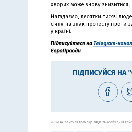
хворих може знову знизитися, а
Нагадаємо, десятки тисяч люд
січня на знак протесту проти 
у країні.
Підписуйтеся на
Telegram-кана
ЄвроПравди
ПІДПИСУЙСЯ НА 
Якщо ви помітили помилку, виділіть необхідний текст