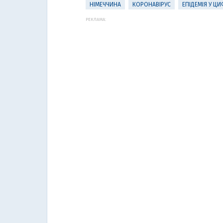
НІМЕЧЧИНА
КОРОНАВІРУС
ЕПІДЕМІЯ У Ц
РЕКЛАМА: