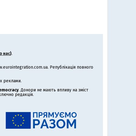
о нас
)
.
eurointegration.com.ua. Републікація повного
х реклами.
Democracy
. Донори не мають впливу на зміст
иключно редакція.